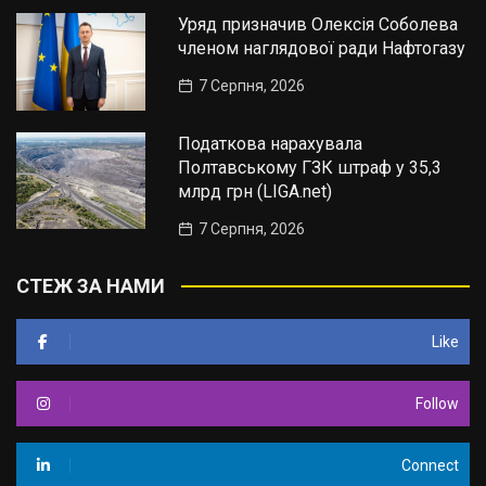
Уряд призначив Олексія Соболева
членом наглядової ради Нафтогазу
7 Серпня, 2026
Податкова нарахувала
Полтавському ГЗК штраф у 35,3
млрд грн (LIGA.net)
7 Серпня, 2026
СТЕЖ ЗА НАМИ
Like
Follow
Connect