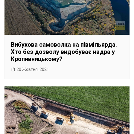
Вибухова самоволка на півмільярда.
Хто без дозволу видобуває надра у
Кропивницькому?
20 Жовтня, 2021