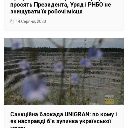
просять Президента, Уряд і РНБО не
знищувати їх робочі місця
14 Серпня, 2023
Санкційна блокада UNIGRAN: по кому і
як насправді б’є зупинка української