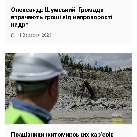
Олександр Шумський: Громади
втрачають гроші від непрозорості
надр*
11 Вересня, 2023
Працівники житомирських карʼєрів