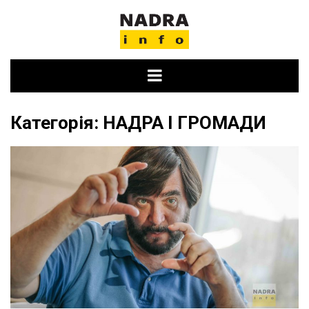
Skip
to
content
Категорія:
НАДРА І ГРОМАДИ