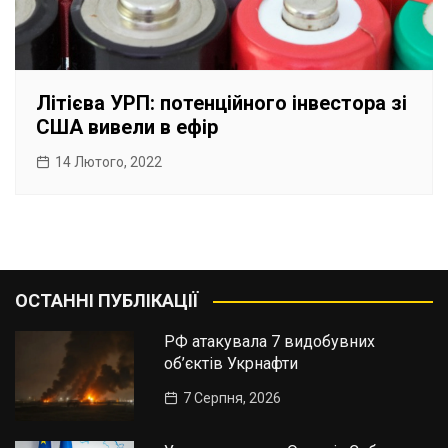
Літієва УРП: потенційного інвестора зі
США вивели в ефір
14 Лютого, 2022
ОСТАННІ ПУБЛІКАЦІЇ
РФ атакувала 7 видобувних
об’єктів Укрнафти
7 Серпня, 2026