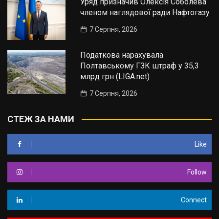
Уряд призначив Олексія Соболева
членом наглядової ради Нафтогазу
7 Серпня, 2026
Податкова нарахувала
Полтавському ГЗК штраф у 35,3
млрд грн (LIGA.net)
7 Серпня, 2026
СТЕЖ ЗА НАМИ
Like
Follow
Connect