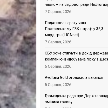
членом наглядової ради Нафтогаз
7 Серпня, 2026
Податкова нарахувала
Полтавському ГЗК штраф у 35,3
млрд грн (LIGA.net)
7 Серпня, 2026
СБУ хоче стягнути в дохід держав
компанію-видобувача піску з Дес
6 Серпня, 2026
Avellana Gold оголосила вакансії
5 Серпня, 2026
Громадська рада при Держгеонад
змінила голову