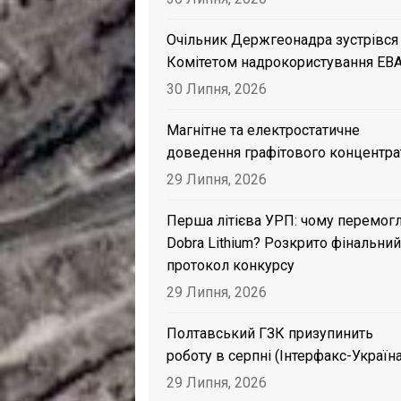
Очільник Держгеонадра зустрівся
Комітетом надрокористування EB
30 Липня, 2026
Магнітне та електростатичне
доведення графітового концентра
29 Липня, 2026
Перша літієва УРП: чому перемог
Dobra Lithium? Розкрито фінальний
протокол конкурсу
29 Липня, 2026
Полтавський ГЗК призупинить
роботу в серпні (Інтерфакс-Україна
29 Липня, 2026