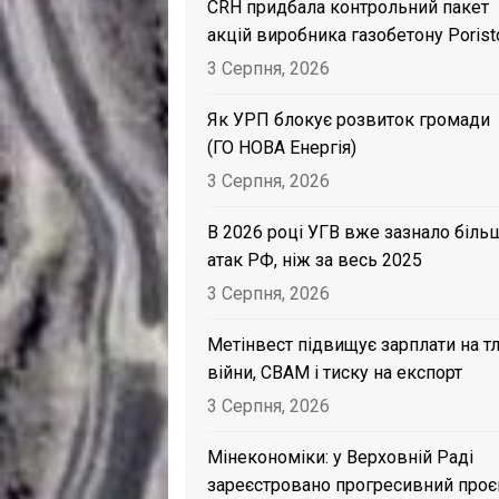
CRH придбала контрольний пакет
акцій виробника газобетону Porist
3 Серпня, 2026
Як УРП блокує розвиток громади
(ГО НОВА Енергія)
3 Серпня, 2026
В 2026 році УГВ вже зазнало біль
атак РФ, ніж за весь 2025
3 Серпня, 2026
Метінвест підвищує зарплати на тл
війни, CBAM і тиску на експорт
3 Серпня, 2026
Мінекономіки: у Верховній Раді
зареєстровано прогресивний проє