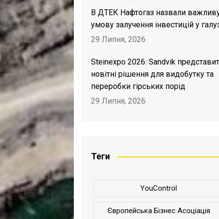
В ДТЕК Нафтогаз назвали важлив
умову залучення інвестицій у галу
29 Липня, 2026
Steinexpo 2026: Sandvik представи
новітні рішення для видобутку та
переробки гірських порід
29 Липня, 2026
Теги
YouControl
Європейська Бізнес Асоціація