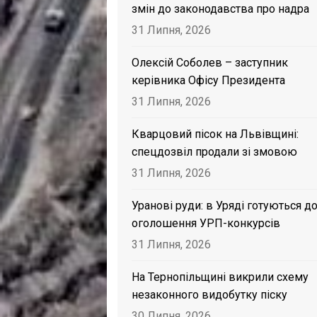
змін до законодавства про надра
31 Липня, 2026
Олексій Соболев – заступник
керівника Офісу Президента
31 Липня, 2026
Кварцовий пісок на Львівщині:
спецдозвіл продали зі змовою
31 Липня, 2026
Уранові руди: в Уряді готуються д
оголошення УРП-конкурсів
31 Липня, 2026
На Тернопільщині викрили схему
незаконного видобутку піску
30 Липня, 2026