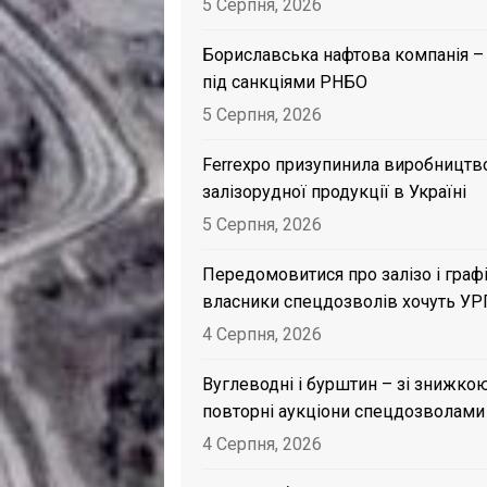
5 Серпня, 2026
Бориславська нафтова компанія –
під санкціями РНБО
5 Серпня, 2026
Ferrexpo призупинила виробництв
залізорудної продукції в Україні
5 Серпня, 2026
Передомовитися про залізо і графі
власники спецдозволів хочуть УР
4 Серпня, 2026
Вуглеводні і бурштин – зі знижкою
повторні аукціони спецдозволами
4 Серпня, 2026