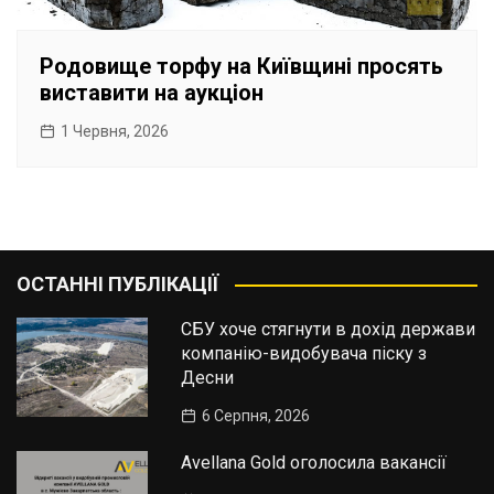
Родовище торфу на Київщині просять
виставити на аукціон
1 Червня, 2026
ОСТАННІ ПУБЛІКАЦІЇ
СБУ хоче стягнути в дохід держави
компанію-видобувача піску з
Десни
6 Серпня, 2026
Avellana Gold оголосила вакансії