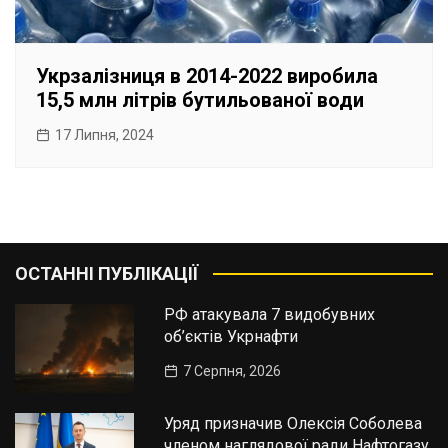
Укрзалізниця в 2014-2022 виробила
15,5 млн літрів бутильованої води
17 Липня, 2024
ОСТАННІ ПУБЛІКАЦІЇ
РФ атакувала 7 видобувних
об’єктів Укрнафти
7 Серпня, 2026
Уряд призначив Олексія Соболева
членом наглядової ради Нафтогазу