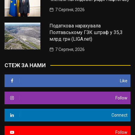
7 Серпня, 2026
Податкова нарахувала
Полтавському ГЗК штраф у 35,3
млрд грн (LIGA.net)
7 Серпня, 2026
СТЕЖ ЗА НАМИ
Like
Follow
Connect
Follow