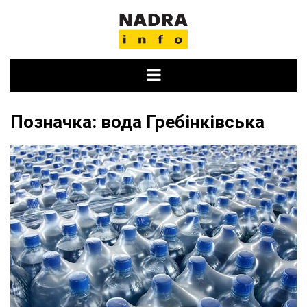
Skip
to
content
Позначка:
вода Гребінківська