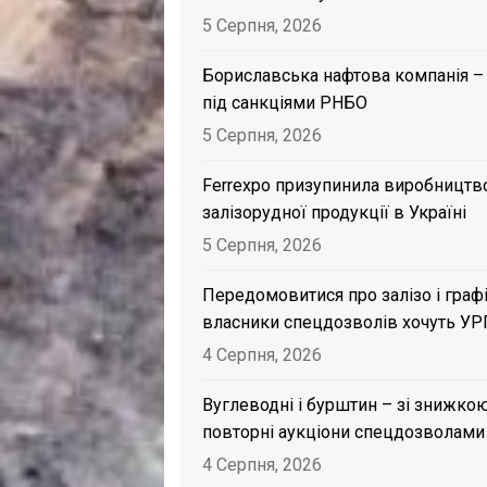
5 Серпня, 2026
Бориславська нафтова компанія –
під санкціями РНБО
5 Серпня, 2026
Ferrexpo призупинила виробництв
залізорудної продукції в Україні
5 Серпня, 2026
Передомовитися про залізо і графі
власники спецдозволів хочуть УР
4 Серпня, 2026
Вуглеводні і бурштин – зі знижкою
повторні аукціони спецдозволами
4 Серпня, 2026