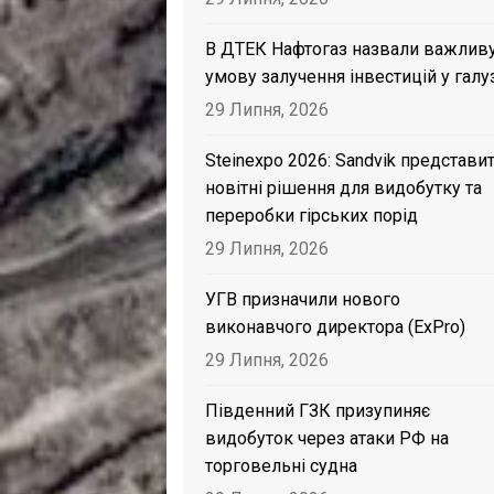
В ДТЕК Нафтогаз назвали важлив
умову залучення інвестицій у галу
29 Липня, 2026
Steinexpo 2026: Sandvik представи
новітні рішення для видобутку та
переробки гірських порід
29 Липня, 2026
УГВ призначили нового
виконавчого директора (ExPro)
29 Липня, 2026
Південний ГЗК призупиняє
видобуток через атаки РФ на
торговельні судна