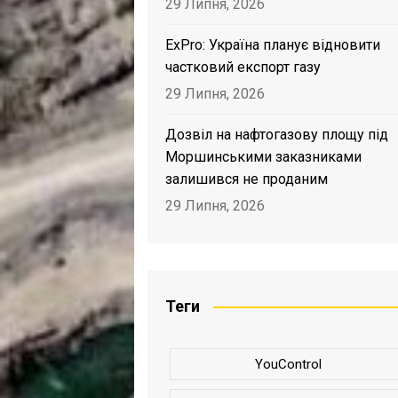
29 Липня, 2026
ExPro: Україна планує відновити
частковий експорт газу
29 Липня, 2026
Дозвіл на нафтогазову площу під
Моршинськими заказниками
залишився не проданим
29 Липня, 2026
Теги
YouControl