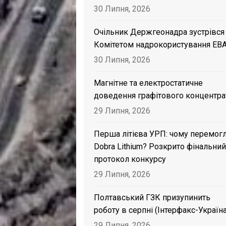
30 Липня, 2026
Очільник Держгеонадра зустрівся
Комітетом надрокористування EB
30 Липня, 2026
Магнітне та електростатичне
доведення графітового концентра
29 Липня, 2026
Перша літієва УРП: чому перемог
Dobra Lithium? Розкрито фінальний
протокол конкурсу
29 Липня, 2026
Полтавський ГЗК призупинить
роботу в серпні (Інтерфакс-Україна
29 Липня, 2026