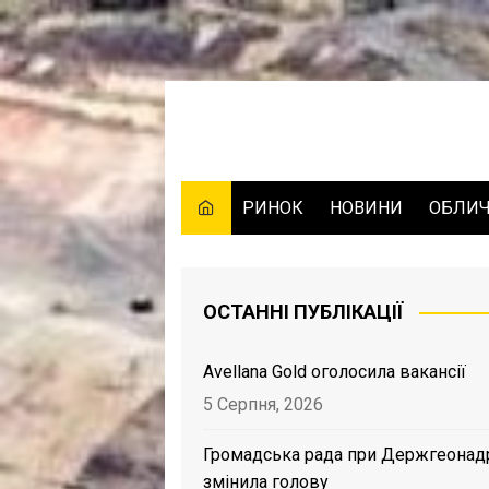
Skip
to
content
РИНОК
НОВИНИ
ОБЛИ
ОСТАННІ ПУБЛІКАЦІЇ
Avellana Gold оголосила вакансії
5 Серпня, 2026
Громадська рада при Держгеонад
змінила голову