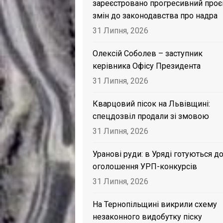
зареєстровано прогресивний проє
змін до законодавства про надра
31 Липня, 2026
Олексій Соболев – заступник
керівника Офісу Президента
31 Липня, 2026
Кварцовий пісок на Львівщині:
спецдозвіл продали зі змовою
31 Липня, 2026
Уранові руди: в Уряді готуються д
оголошення УРП-конкурсів
31 Липня, 2026
На Тернопільщині викрили схему
незаконного видобутку піску