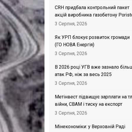
CRH придбала контрольний пакет
акцій виробника газобетону Porist
3 Серпня, 2026
Як УРП блокує розвиток громади
(ГО НОВА Енергія)
3 Серпня, 2026
В 2026 році УГВ вже зазнало біль
атак РФ, ніж за весь 2025
3 Серпня, 2026
Метінвест підвищує зарплати на тл
війни, CBAM і тиску на експорт
3 Серпня, 2026
Мінекономіки: у Верховній Раді