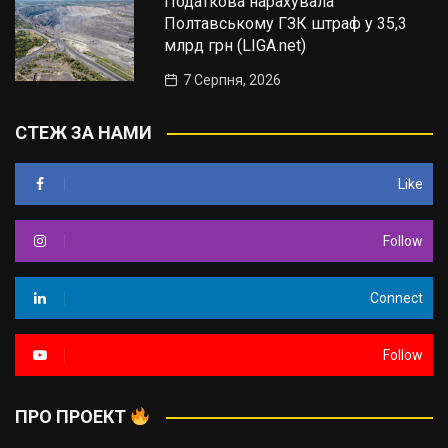
Податкова нарахувала
Полтавському ГЗК штраф у 35,3
млрд грн (LIGA.net)
7 Серпня, 2026
СТЕЖ ЗА НАМИ
Like
Follow
Connect
Follow
ПРО ПРОЕКТ