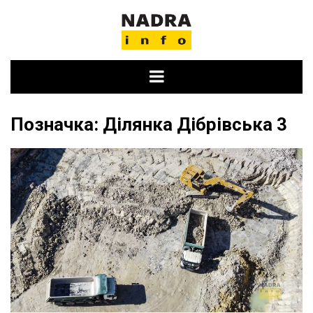
Skip
to
content
Позначка:
Ділянка Дібрівська 3