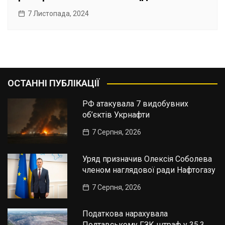
7 Листопада, 2024
ОСТАННІ ПУБЛІКАЦІЇ
РФ атакувала 7 видобувних
об’єктів Укрнафти
7 Серпня, 2026
Уряд призначив Олексія Соболева
членом наглядової ради Нафтогазу
7 Серпня, 2026
Податкова нарахувала
Полтавському ГЗК штраф у 35,3