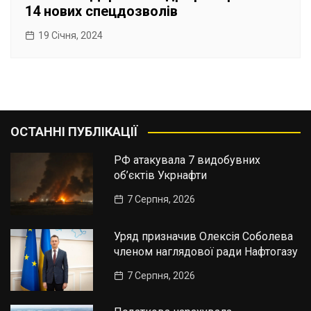
14 нових спецдозволів
19 Січня, 2024
ОСТАННІ ПУБЛІКАЦІЇ
РФ атакувала 7 видобувних
об’єктів Укрнафти
7 Серпня, 2026
Уряд призначив Олексія Соболева
членом наглядової ради Нафтогазу
7 Серпня, 2026