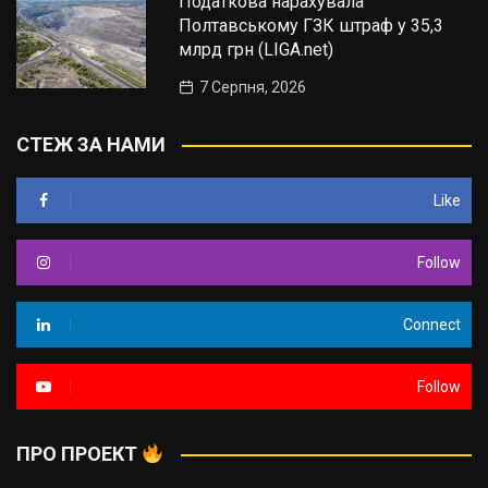
Податкова нарахувала
Полтавському ГЗК штраф у 35,3
млрд грн (LIGA.net)
7 Серпня, 2026
СТЕЖ ЗА НАМИ
Like
Follow
Connect
Follow
ПРО ПРОЕКТ