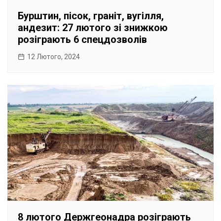
Бурштин, пісок, граніт, вугілля,
андезит: 27 лютого зі знижкою
розіграють 6 спецдозволів
12 Лютого, 2024
8 лютого Держгеонадра розіграють