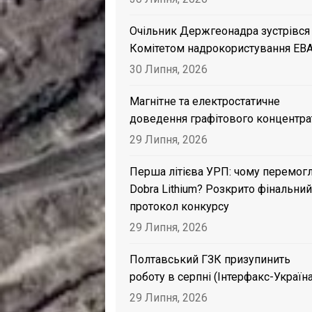
Очільник Держгеонадра зустрівся
Комітетом надрокористування EB
30 Липня, 2026
Магнітне та електростатичне
доведення графітового концентра
29 Липня, 2026
Перша літієва УРП: чому перемог
Dobra Lithium? Розкрито фінальний
протокол конкурсу
29 Липня, 2026
Полтавський ГЗК призупинить
роботу в серпні (Інтерфакс-Україна
29 Липня, 2026