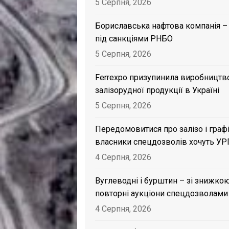
5 Серпня, 2026
Бориславська нафтова компанія –
під санкціями РНБО
5 Серпня, 2026
Ferrexpo призупинила виробництв
залізорудної продукції в Україні
5 Серпня, 2026
Передомовитися про залізо і графі
власники спецдозволів хочуть УР
4 Серпня, 2026
Вуглеводні і бурштин – зі знижкою
повторні аукціони спецдозволами
4 Серпня, 2026