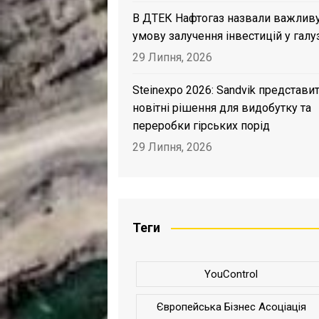
В ДТЕК Нафтогаз назвали важлив
умову залучення інвестицій у галу
29 Липня, 2026
Steinexpo 2026: Sandvik представи
новітні рішення для видобутку та
переробки гірських порід
29 Липня, 2026
Теги
YouControl
Європейська Бізнес Асоціація