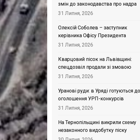
змін до законодавства про надра
31 Липня, 2026
Олексій Соболев – заступник
керівника Офісу Президента
31 Липня, 2026
Кварцовий пісок на Львівщині:
спецдозвіл продали зі змовою
31 Липня, 2026
Уранові руди: в Уряді готуються д
оголошення УРП-конкурсів
31 Липня, 2026
На Тернопільщині викрили схему
незаконного видобутку піску
30 Липня, 2026