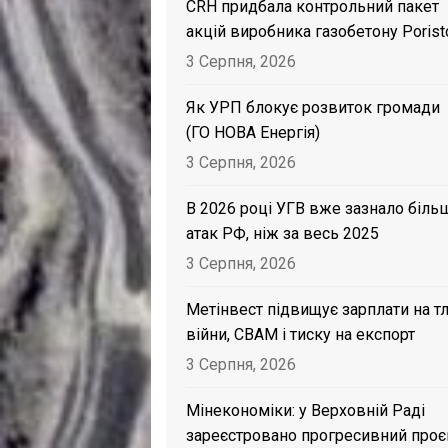
CRH придбала контрольний пакет
акцій виробника газобетону Porist
3 Серпня, 2026
Як УРП блокує розвиток громади
(ГО НОВА Енергія)
3 Серпня, 2026
В 2026 році УГВ вже зазнало біль
атак РФ, ніж за весь 2025
3 Серпня, 2026
Метінвест підвищує зарплати на тл
війни, CBAM і тиску на експорт
3 Серпня, 2026
Мінекономіки: у Верховній Раді
зареєстровано прогресивний проє