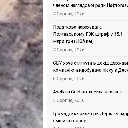
членом наглядової ради Нафтогаз
7 Серпня, 2026
Податкова нарахувала
Полтавському ГЗК штраф у 35,3
млрд грн (LIGA.net)
7 Серпня, 2026
СБУ хоче стягнути в дохід держав
компанію-видобувача піску з Дес
6 Серпня, 2026
Avellana Gold оголосила вакансії
5 Серпня, 2026
Громадська рада при Держгеонад
змінила голову