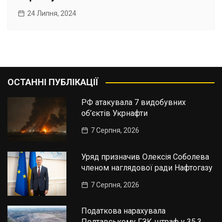
24 Липня, 2024
ОСТАННІ ПУБЛІКАЦІЇ
РФ атакувала 7 видобувних
об’єктів Укрнафти
7 Серпня, 2026
Уряд призначив Олексія Соболева
членом наглядової ради Нафтогазу
7 Серпня, 2026
Податкова нарахувала
Полтавському ГЗК штраф у 35,3