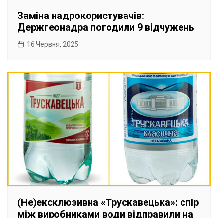
Заміна надрокористувачів:
Держгеонадра погодили 9 відчужень
16 Червня, 2025
(Не)ексклюзивна «Трускавецька»: спір
між виробниками води відправили на