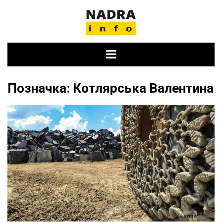
Skip
to
content
Позначка:
Котлярська Валентина