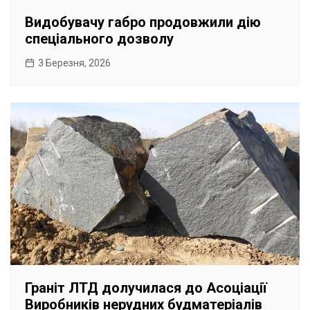
Видобувачу габро продовжили дію
спеціального дозволу
3 Березня, 2026
Граніт ЛТД долучилася до Асоціації
Виробників нерудних будматеріалів