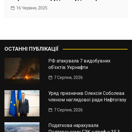
16 Червня, 2025
ОСТАННІ ПУБЛІКАЦІЇ
РФ атакувала 7 видобувних
об’єктів Укрнафти
7 Серпня, 2026
Уряд призначив Олексія Соболева
членом наглядової ради Нафтогазу
7 Серпня, 2026
Податкова нарахувала
Полтавському ГЗК штраф у 35,3