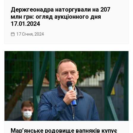
Держгеонадра наторгували на 207
млн грн: огляд аукціонного дня
17.01.2024
17 Січня, 2024
Марʼянське родовище вапняків купує