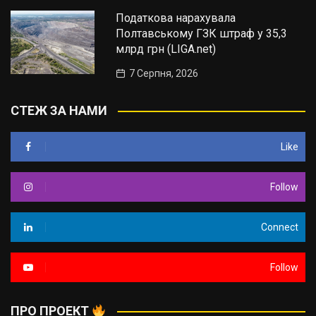
Податкова нарахувала
Полтавському ГЗК штраф у 35,3
млрд грн (LIGA.net)
7 Серпня, 2026
СТЕЖ ЗА НАМИ
Like
Follow
Connect
Follow
ПРО ПРОЕКТ