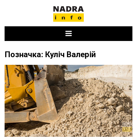
Skip
to
content
Позначка:
Куліч Валерій