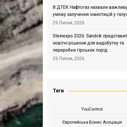
В ДТЕК Нафтогаз назвали важлив
умову залучення інвестицій у галу
29 Липня, 2026
Steinexpo 2026: Sandvik представи
новітні рішення для видобутку та
переробки гірських порід
29 Липня, 2026
Теги
YouControl
Європейська Бізнес Асоціація