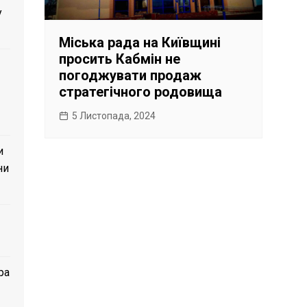
у
Міська рада на Київщині
просить Кабмін не
погоджувати продаж
стратегічного родовища
5 Листопада, 2024
и
ни
ра