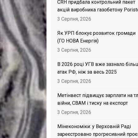
CRH придбала контрольний пакет
акцій виробника газобетону Porist
3 Серпня, 2026
Як УРП блокує розвиток громади
(ГО НОВА Енергія)
3 Серпня, 2026
В 2026 році УГВ вже зазнало біль
атак РФ, ніж за весь 2025
3 Серпня, 2026
Метінвест підвищує зарплати на тл
війни, CBAM і тиску на експорт
3 Серпня, 2026
Мінекономіки: у Верховній Раді
зареєстровано прогресивний проє