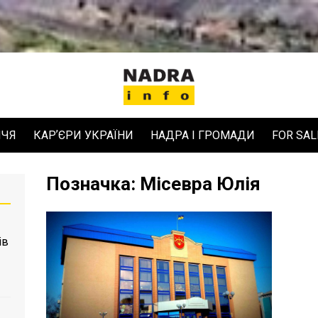
ЧЧЯ
КАРʼЄРИ УКРАЇНИ
НАДРА І ГРОМАДИ
FOR SAL
Позначка:
Місевра Юлія
ів