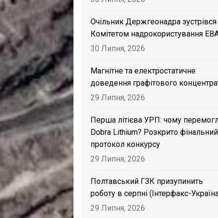
Очільник Держгеонадра зустрівся
Комітетом надрокористування EB
30 Липня, 2026
Магнітне та електростатичне
доведення графітового концентра
29 Липня, 2026
Перша літієва УРП: чому перемог
Dobra Lithium? Розкрито фінальний
протокол конкурсу
29 Липня, 2026
Полтавський ГЗК призупинить
роботу в серпні (Інтерфакс-Україна
29 Липня, 2026