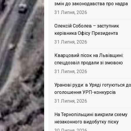
змін до законодавства про надра
31 Липня, 2026
Олексій Соболев – заступник
керівника Офісу Президента
31 Липня, 2026
Кварцовий пісок на Львівщині:
спецдозвіл продали зі змовою
31 Липня, 2026
Уранові руди: в Уряді готуються д
оголошення УРП-конкурсів
31 Липня, 2026
На Тернопільщині викрили схему
незаконного видобутку піску
30 Липня, 2026