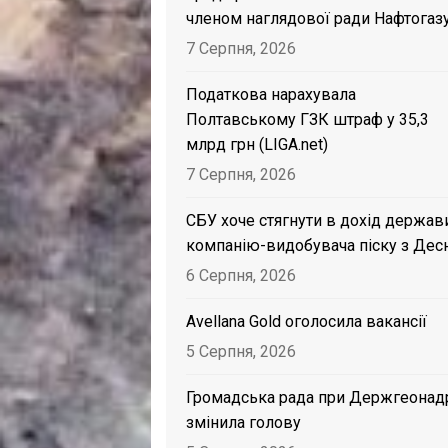
членом наглядової ради Нафтогаз
7 Серпня, 2026
Податкова нарахувала
Полтавському ГЗК штраф у 35,3
млрд грн (LIGA.net)
7 Серпня, 2026
СБУ хоче стягнути в дохід держав
компанію-видобувача піску з Дес
6 Серпня, 2026
Avellana Gold оголосила вакансії
5 Серпня, 2026
Громадська рада при Держгеонад
змінила голову