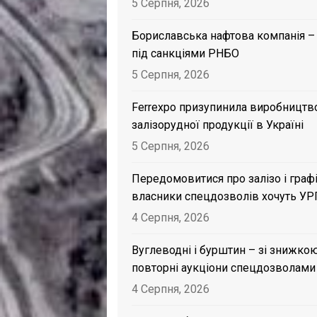
5 Серпня, 2026
Бориславська нафтова компанія –
під санкціями РНБО
5 Серпня, 2026
Ferrexpo призупинила виробництв
залізорудної продукції в Україні
5 Серпня, 2026
Передомовитися про залізо і графі
власники спецдозволів хочуть УР
4 Серпня, 2026
Вуглеводні і бурштин – зі знижкою
повторні аукціони спецдозволами
4 Серпня, 2026