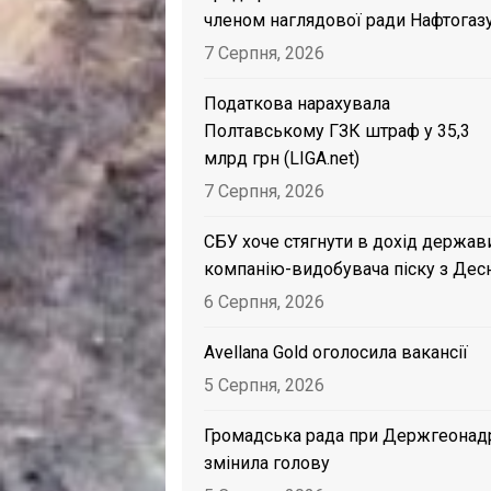
членом наглядової ради Нафтогаз
7 Серпня, 2026
Податкова нарахувала
Полтавському ГЗК штраф у 35,3
млрд грн (LIGA.net)
7 Серпня, 2026
СБУ хоче стягнути в дохід держав
компанію-видобувача піску з Дес
6 Серпня, 2026
Avellana Gold оголосила вакансії
5 Серпня, 2026
Громадська рада при Держгеонад
змінила голову