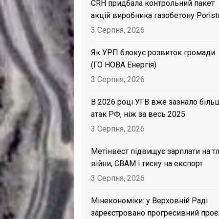
CRH придбала контрольний пакет
акцій виробника газобетону Porist
3 Серпня, 2026
Як УРП блокує розвиток громади
(ГО НОВА Енергія)
3 Серпня, 2026
В 2026 році УГВ вже зазнало біль
атак РФ, ніж за весь 2025
3 Серпня, 2026
Метінвест підвищує зарплати на тл
війни, CBAM і тиску на експорт
3 Серпня, 2026
Мінекономіки: у Верховній Раді
зареєстровано прогресивний проє