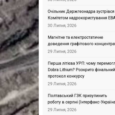
Очільник Держгеонадра зустрівся
Комітетом надрокористування EB
30 Липня, 2026
Магнітне та електростатичне
доведення графітового концентра
29 Липня, 2026
Перша літієва УРП: чому перемог
Dobra Lithium? Розкрито фінальний
протокол конкурсу
29 Липня, 2026
Полтавський ГЗК призупинить
роботу в серпні (Інтерфакс-Україна
29 Липня, 2026