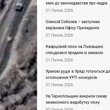
змін до законодавства про надра
31 Липня, 2026
Олексій Соболев – заступник
керівника Офісу Президента
31 Липня, 2026
Кварцовий пісок на Львівщині:
спецдозвіл продали зі змовою
31 Липня, 2026
Уранові руди: в Уряді готуються д
оголошення УРП-конкурсів
31 Липня, 2026
На Тернопільщині викрили схему
незаконного видобутку піску
30 Липня, 2026