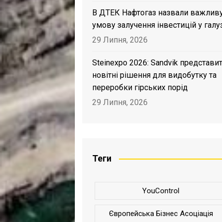
В ДТЕК Нафтогаз назвали важлив
умову залучення інвестицій у галу
29 Липня, 2026
Steinexpo 2026: Sandvik представи
новітні рішення для видобутку та
переробки гірських порід
29 Липня, 2026
Теги
YouControl
Європейська Бізнес Асоціація