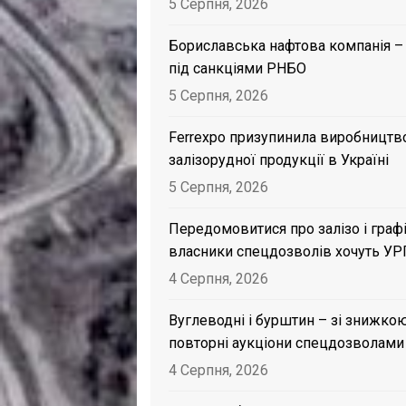
5 Серпня, 2026
Бориславська нафтова компанія –
під санкціями РНБО
5 Серпня, 2026
Ferrexpo призупинила виробництв
залізорудної продукції в Україні
5 Серпня, 2026
Передомовитися про залізо і графі
власники спецдозволів хочуть УР
4 Серпня, 2026
Вуглеводні і бурштин – зі знижкою
повторні аукціони спецдозволами
4 Серпня, 2026