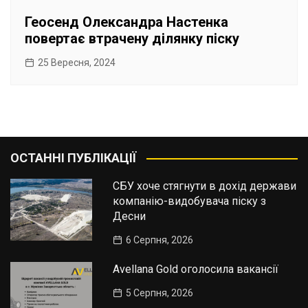
Геосенд Олександра Настенка
повертає втрачену ділянку піску
25 Вересня, 2024
ОСТАННІ ПУБЛІКАЦІЇ
СБУ хоче стягнути в дохід держави
компанію-видобувача піску з
Десни
6 Серпня, 2026
Avellana Gold оголосила вакансії
5 Серпня, 2026