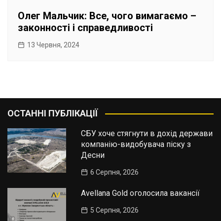
Олег Мальчик: Все, чого вимагаємо –
законності і справедливості
13 Червня, 2024
ОСТАННІ ПУБЛІКАЦІЇ
СБУ хоче стягнути в дохід держави
компанію-видобувача піску з
Десни
6 Серпня, 2026
Avellana Gold оголосила вакансії
5 Серпня, 2026