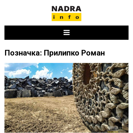
Skip
to
content
Позначка:
Прилипко Роман