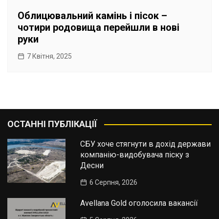
Облицювальний камінь і пісок –
чотири родовища перейшли в нові
руки
7 Квітня, 2025
ОСТАННІ ПУБЛІКАЦІЇ
СБУ хоче стягнути в дохід держави
компанію-видобувача піску з
Десни
6 Серпня, 2026
Avellana Gold оголосила вакансії