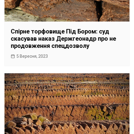
Спірне торфовище Під Бором: суд
скасував наказ Держгеонадр про не
продовження спецдозволу
5 Вересня, 2023