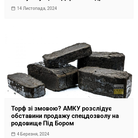
14 Листопада, 2024
Торф зі змовою? АМКУ розслідує
обставини продажу спецдозволу на
родовище Під Бором
4 Березня, 2024