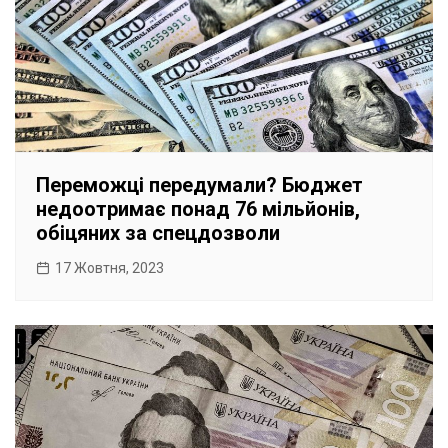
Переможці передумали? Бюджет
недоотримає понад 76 мільйонів,
обіцяних за спецдозволи
17 Жовтня, 2023