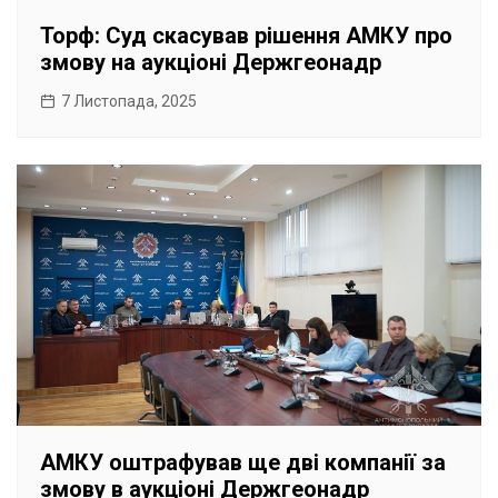
Торф: Суд скасував рішення АМКУ про
змову на аукціоні Держгеонадр
7 Листопада, 2025
АМКУ оштрафував ще дві компанії за
змову в аукціоні Держгеонадр