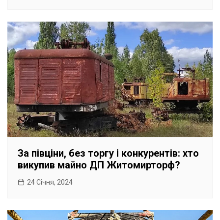
За півціни, без торгу і конкурентів: хто
викупив майно ДП Житомирторф?
24 Січня, 2024