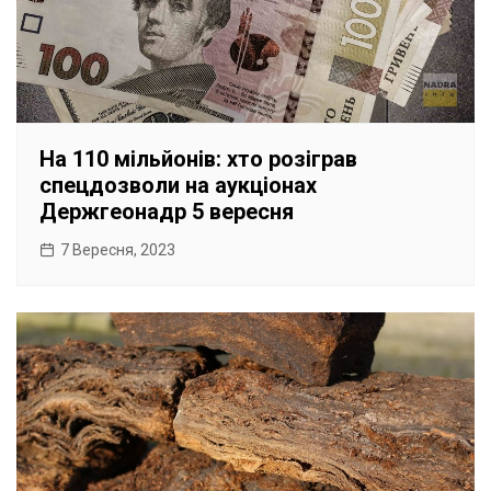
На 110 мільйонів: хто розіграв
спецдозволи на аукціонах
Держгеонадр 5 вересня
7 Вересня, 2023