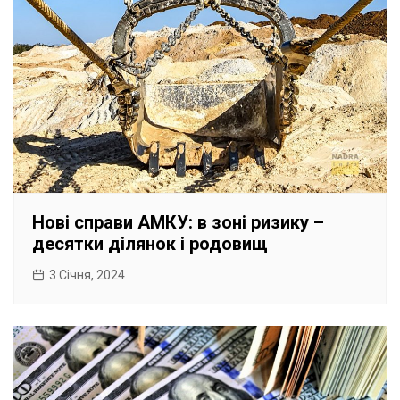
Нові справи АМКУ: в зоні ризику –
десятки ділянок і родовищ
3 Січня, 2024