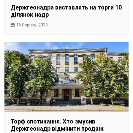
Держгеонадра виставлять на торги 10
ділянок надр
16 Серпня, 2023
Торф спотикання. Хто змусив
Держгеонадр відмінити продаж