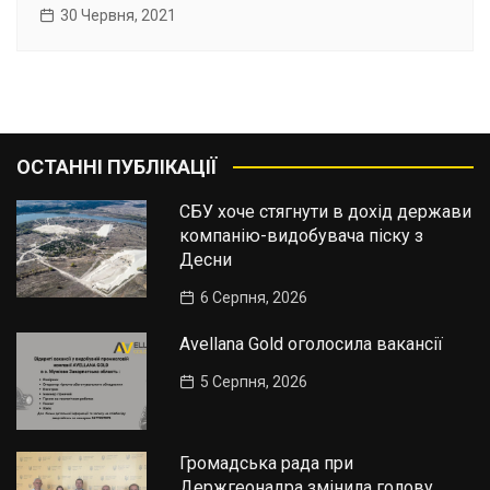
30 Червня, 2021
ОСТАННІ ПУБЛІКАЦІЇ
СБУ хоче стягнути в дохід держави
компанію-видобувача піску з
Десни
6 Серпня, 2026
Avellana Gold оголосила вакансії
5 Серпня, 2026
Громадська рада при
Держгеонадра змінила голову