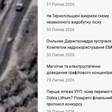
31 Липня, 2026
На Тернопільщині викрили схему
незаконного видобутку піску
30 Липня, 2026
Очільник Держгеонадра зустрівся
Комітетом надрокористування EB
30 Липня, 2026
Магнітне та електростатичне
доведення графітового концентра
29 Липня, 2026
Перша літієва УРП: чому перемог
Dobra Lithium? Розкрито фінальний
протокол конкурсу
29 Липня, 2026