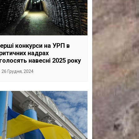
ерші конкурси на УРП в
ритичних надрах
голосять навесні 2025 року
26 Грудня, 2024