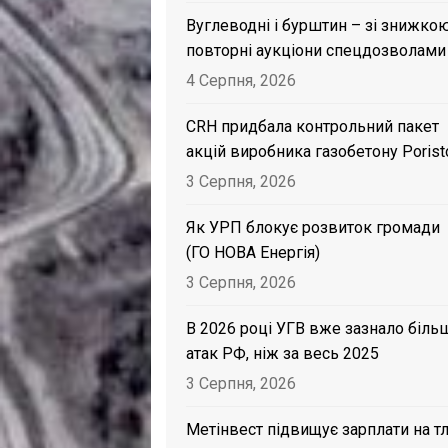
Вуглеводні і бурштин – зі знижкою
повторні аукціони спецдозволами
4 Серпня, 2026
CRH придбала контрольний пакет
акцій виробника газобетону Porist
3 Серпня, 2026
Як УРП блокує розвиток громади
(ГО НОВА Енергія)
3 Серпня, 2026
В 2026 році УГВ вже зазнало біль
атак РФ, ніж за весь 2025
3 Серпня, 2026
Метінвест підвищує зарплати на тл