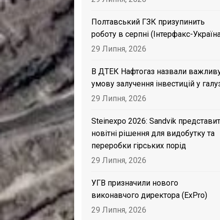
Полтавський ГЗК призупинить
роботу в серпні (Інтерфакс-Україна
29 Липня, 2026
В ДТЕК Нафтогаз назвали важлив
умову залучення інвестицій у галу
29 Липня, 2026
Steinexpo 2026: Sandvik представи
новітні рішення для видобутку та
переробки гірських порід
29 Липня, 2026
УГВ призначили нового
виконавчого директора (ExPro)
29 Липня, 2026