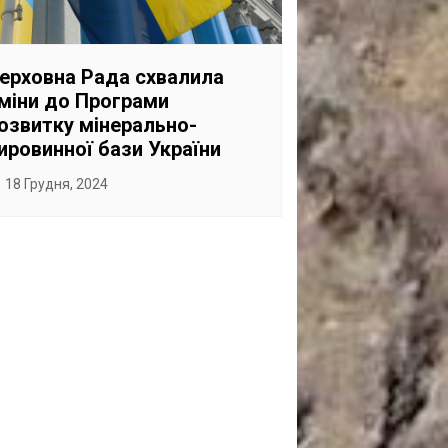
ерховна Рада схвалила
міни до Програми
озвитку мінерально-
ировинної бази України
18 Грудня, 2024