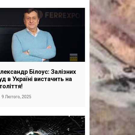
лександр Білоус: Залізних
уд в Україні вистачить на
толіття!
9 Лютого, 2025