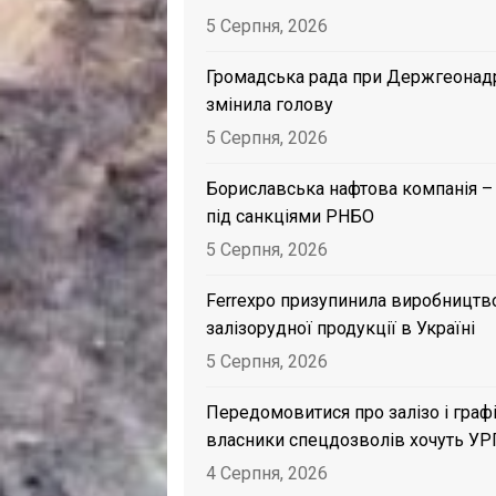
5 Серпня, 2026
Громадська рада при Держгеонад
змінила голову
5 Серпня, 2026
Бориславська нафтова компанія –
під санкціями РНБО
5 Серпня, 2026
Ferrexpo призупинила виробництв
залізорудної продукції в Україні
5 Серпня, 2026
Передомовитися про залізо і графі
власники спецдозволів хочуть УР
4 Серпня, 2026