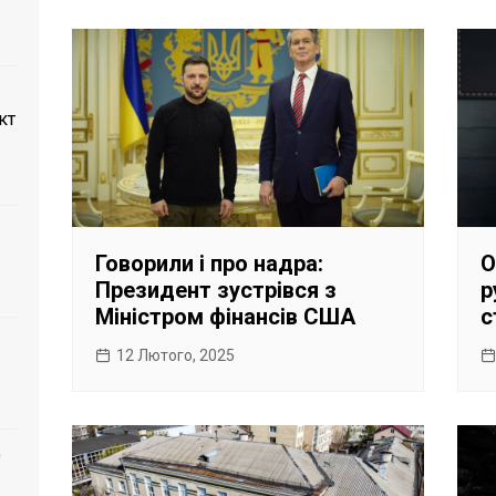
кт
Говорили і про надра:
О
Президент зустрівся з
р
Міністром фінансів США
с
12 Лютого, 2025
о