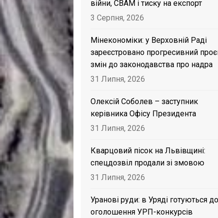
війни, CBAM і тиску на експорт
3 Серпня, 2026
Мінекономіки: у Верховній Раді
зареєстровано прогресивний проє
змін до законодавства про надра
31 Липня, 2026
Олексій Соболев – заступник
керівника Офісу Президента
31 Липня, 2026
Кварцовий пісок на Львівщині:
спецдозвіл продали зі змовою
31 Липня, 2026
Уранові руди: в Уряді готуються д
оголошення УРП-конкурсів