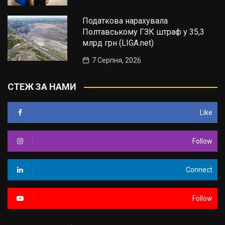
Податкова нарахувала
Полтавському ГЗК штраф у 35,3
млрд грн (LIGA.net)
7 Серпня, 2026
СТЕЖ ЗА НАМИ
Like
Follow
Connect
Follow