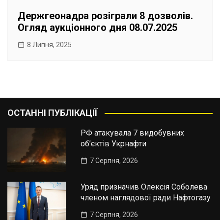
Держгеонадра розіграли 8 дозволів.
Огляд аукціонного дня 08.07.2025
8 Липня, 2025
ОСТАННІ ПУБЛІКАЦІЇ
РФ атакувала 7 видобувних
об’єктів Укрнафти
7 Серпня, 2026
Уряд призначив Олексія Соболева
членом наглядової ради Нафтогазу
7 Серпня, 2026