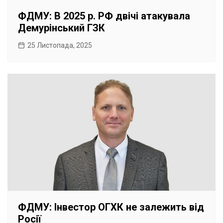
ФДМУ: В 2025 р. РФ двічі атакувала
Демурінський ГЗК
25 Листопада, 2025
ФДМУ: Інвестор ОГХК не залежить від
Росії