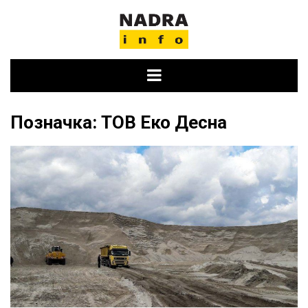
Skip
to
content
Позначка:
ТОВ Еко Десна