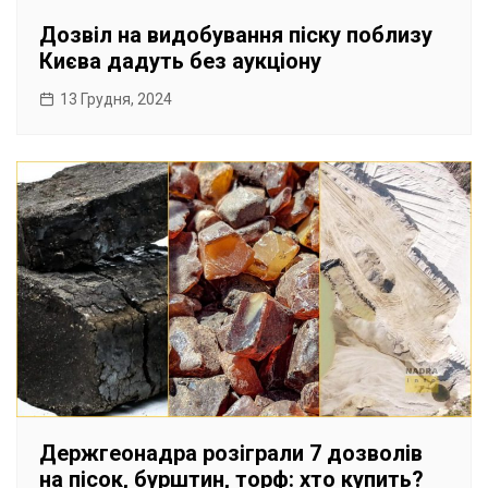
Дозвіл на видобування піску поблизу
Києва дадуть без аукціону
13 Грудня, 2024
Держгеонадра розіграли 7 дозволів
на пісок, бурштин, торф: хто купить?