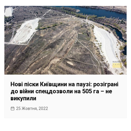
Нові піски Київщини на паузі: розіграні
до війни спецдозволи на 505 га – не
викупили
25 Жовтня, 2022