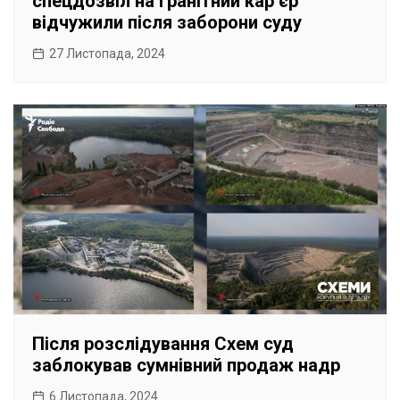
спецдозвіл на гранітний карʼєр
відчужили після заборони суду
27 Листопада, 2024
Після розслідування Схем суд
заблокував сумнівний продаж надр
6 Листопада, 2024