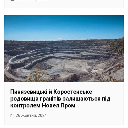
Пинязевицькі й Коростенське
родовища гранітів залишаються під
контролем Новел Пром
26 Жовтня, 2024