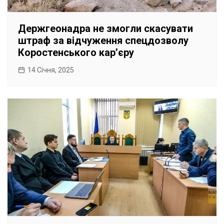
Держгеонадра не змогли скасувати
штраф за відчуження спецдозволу
Коростенського карʼєру
14 Січня, 2025