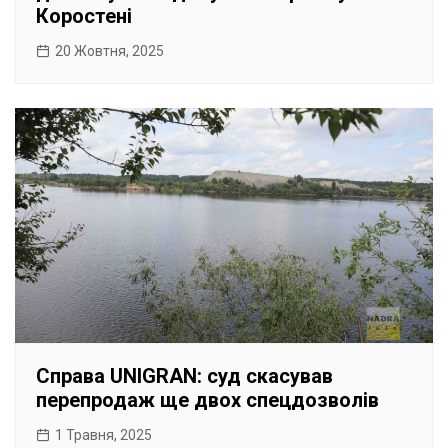
Коростені
20 Жовтня, 2025
Справа UNIGRAN: суд скасував
перепродаж ще двох спецдозволів
1 Травня, 2025