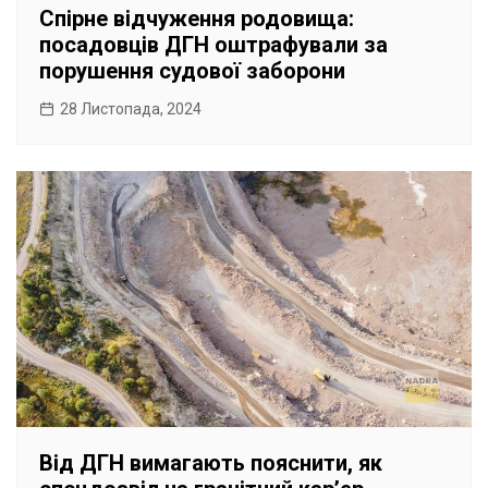
Спірне відчуження родовища:
посадовців ДГН оштрафували за
порушення судової заборони
28 Листопада, 2024
Від ДГН вимагають пояснити, як