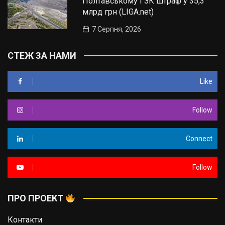
Полтавському ГЗК штраф у 35,3
млрд грн (LIGA.net)
7 Серпня, 2026
СТЕЖ ЗА НАМИ
Like
Follow
Connect
Follow
ПРО ПРОЕКТ
Контакти