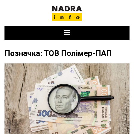
Skip
to
content
Позначка:
ТОВ Полімер-ПАП