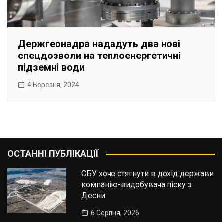
Держгеонадра нададуть два нові
спецдозволи на теплоенергетичні
підземні води
4 Березня, 2024
ОСТАННІ ПУБЛІКАЦІЇ
СБУ хоче стягнути в дохід держави
компанію-видобувача піску з
Десни
6 Серпня, 2026