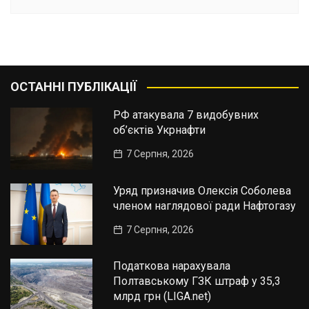
ОСТАННІ ПУБЛІКАЦІЇ
РФ атакувала 7 видобувних
об’єктів Укрнафти
7 Серпня, 2026
Уряд призначив Олексія Соболева
членом наглядової ради Нафтогазу
7 Серпня, 2026
Податкова нарахувала
Полтавському ГЗК штраф у 35,3
млрд грн (LIGA.net)