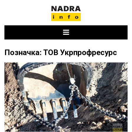
Skip
to
content
Позначка:
ТОВ Укрпрофресурс