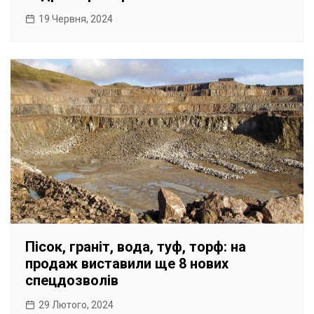
19 Червня, 2024
Пісок, граніт, вода, туф, торф: на
продаж виставили ще 8 нових
спецдозволів
29 Лютого, 2024