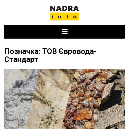
Skip
to
content
Позначка:
ТОВ Євровода-
Стандарт