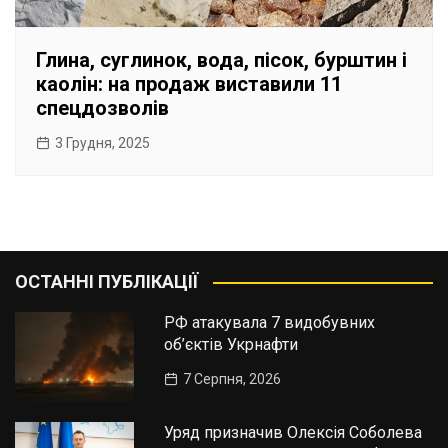
Глина, суглинок, вода, пісок, бурштин і
каолін: на продаж виставили 11
спецдозволів
3 Грудня, 2025
ОСТАННІ ПУБЛІКАЦІЇ
РФ атакувала 7 видобувних
об’єктів Укрнафти
7 Серпня, 2026
Уряд призначив Олексія Соболева