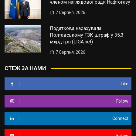
членом наглядової ради Нафтогазу
7 Серпня, 2026
Податкова нарахувала
Полтавському ГЗК штраф у 35,3
млрд грн (LIGA.net)
7 Серпня, 2026
СТЕЖ ЗА НАМИ
Like
Follow
Connect
Follow