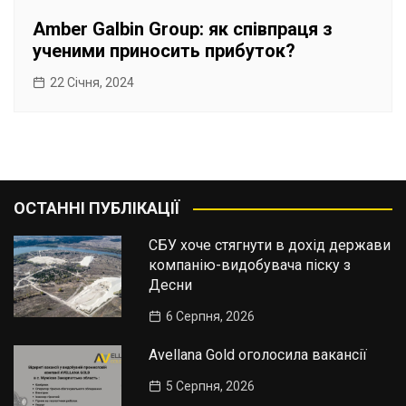
Amber Galbin Group: як співпраця з
ученими приносить прибуток?
22 Січня, 2024
ОСТАННІ ПУБЛІКАЦІЇ
СБУ хоче стягнути в дохід держави
компанію-видобувача піску з
Десни
6 Серпня, 2026
Avellana Gold оголосила вакансії
5 Серпня, 2026