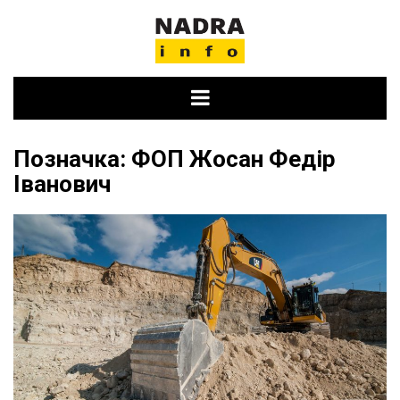
Skip
to
content
Позначка:
ФОП Жосан Федір
Іванович