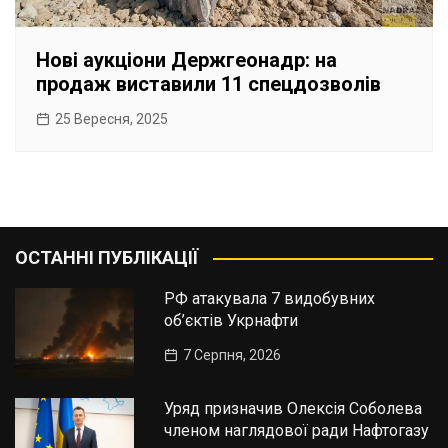
Нові аукціони Держгеонадр: на
продаж виставили 11 спецдозволів
25 Вересня, 2025
ОСТАННІ ПУБЛІКАЦІЇ
РФ атакувала 7 видобувних
об’єктів Укрнафти
7 Серпня, 2026
Уряд призначив Олексія Соболева
членом наглядової ради Нафтогазу