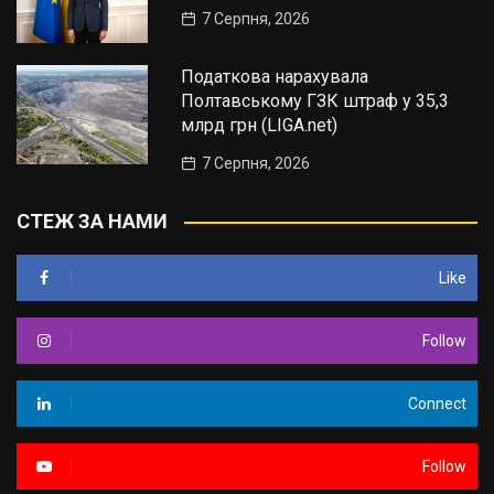
7 Серпня, 2026
Податкова нарахувала
Полтавському ГЗК штраф у 35,3
млрд грн (LIGA.net)
7 Серпня, 2026
СТЕЖ ЗА НАМИ
Like
Follow
Connect
Follow