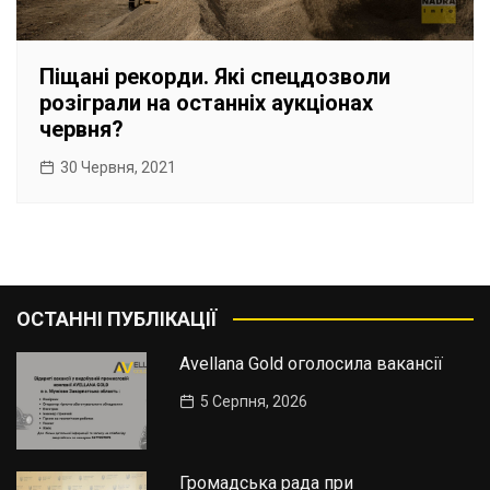
Піщані рекорди. Які спецдозволи
розіграли на останніх аукціонах
червня?
30 Червня, 2021
ОСТАННІ ПУБЛІКАЦІЇ
Avellana Gold оголосила вакансії
5 Серпня, 2026
Громадська рада при