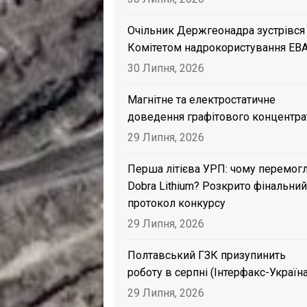
Очільник Держгеонадра зустрівся
Комітетом надрокористування EB
30 Липня, 2026
Магнітне та електростатичне
доведення графітового концентра
29 Липня, 2026
Перша літієва УРП: чому перемог
Dobra Lithium? Розкрито фінальний
протокол конкурсу
29 Липня, 2026
Полтавський ГЗК призупинить
роботу в серпні (Інтерфакс-Україна
29 Липня, 2026