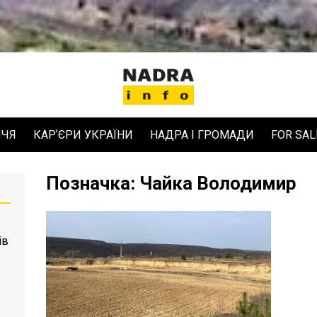
ЧЧЯ
КАРʼЄРИ УКРАЇНИ
НАДРА І ГРОМАДИ
FOR SAL
Позначка:
Чайка Володимир
ів