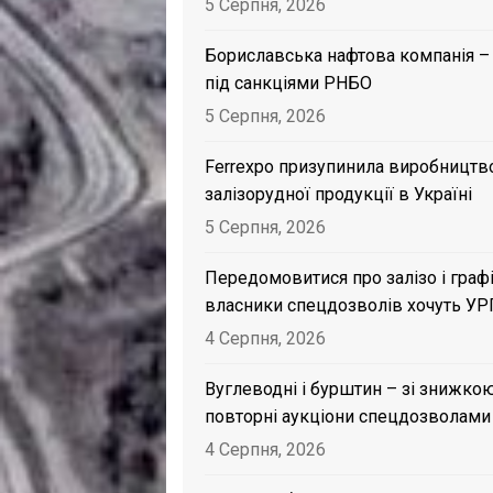
5 Серпня, 2026
Бориславська нафтова компанія –
під санкціями РНБО
5 Серпня, 2026
Ferrexpo призупинила виробництв
залізорудної продукції в Україні
5 Серпня, 2026
Передомовитися про залізо і графі
власники спецдозволів хочуть УР
4 Серпня, 2026
Вуглеводні і бурштин – зі знижкою
повторні аукціони спецдозволами
4 Серпня, 2026