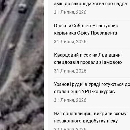
змін до законодавства про надра
31 Липня, 2026
Олексій Соболев – заступник
керівника Офісу Президента
31 Липня, 2026
Кварцовий пісок на Львівщині:
спецдозвіл продали зі змовою
31 Липня, 2026
Уранові руди: в Уряді готуються д
оголошення УРП-конкурсів
31 Липня, 2026
На Тернопільщині викрили схему
незаконного видобутку піску
30 Липня, 2026