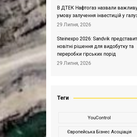
В ДТЕК Нафтогаз назвали важлив
умову залучення інвестицій у галу
29 Липня, 2026
Steinexpo 2026: Sandvik представи
новітні рішення для видобутку та
переробки гірських порід
29 Липня, 2026
Теги
YouControl
Європейська Бізнес Асоціація