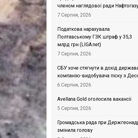
членом наглядової ради Нафтогаз
7 Серпня, 2026
Податкова нарахувала
Полтавському ГЗК штраф у 35,3
млрд грн (LIGA.net)
7 Серпня, 2026
СБУ хоче стягнути в дохід держав
компанію-видобувача піску з Дес
6 Серпня, 2026
Avellana Gold оголосила вакансії
5 Серпня, 2026
Громадська рада при Держгеонад
змінила голову