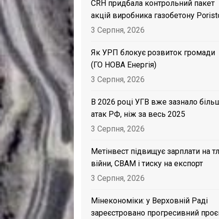
CRH придбала контрольний пакет
акцій виробника газобетону Porist
3 Серпня, 2026
Як УРП блокує розвиток громади
(ГО НОВА Енергія)
3 Серпня, 2026
В 2026 році УГВ вже зазнало біль
атак РФ, ніж за весь 2025
3 Серпня, 2026
Метінвест підвищує зарплати на тл
війни, CBAM і тиску на експорт
3 Серпня, 2026
Мінекономіки: у Верховній Раді
зареєстровано прогресивний проє