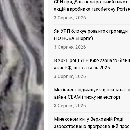
CRH придбала контрольний пакет
акцій виробника газобетону Porist
3 Серпня, 2026
Як УРП блокує розвиток громади
(ГО НОВА Енергія)
3 Серпня, 2026
В 2026 році УГВ вже зазнало біль
атак РФ, ніж за весь 2025
3 Серпня, 2026
Метінвест підвищує зарплати на тл
війни, CBAM і тиску на експорт
3 Серпня, 2026
Мінекономіки: у Верховній Раді
зареєстровано прогресивний проє