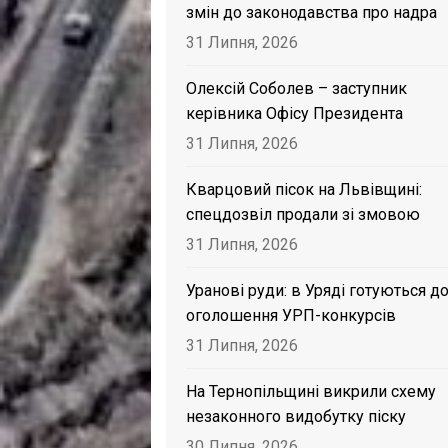
змін до законодавства про надра
31 Липня, 2026
Олексій Соболев – заступник
керівника Офісу Президента
31 Липня, 2026
Кварцовий пісок на Львівщині:
спецдозвіл продали зі змовою
31 Липня, 2026
Уранові руди: в Уряді готуються д
оголошення УРП-конкурсів
31 Липня, 2026
На Тернопільщині викрили схему
незаконного видобутку піску
30 Липня, 2026