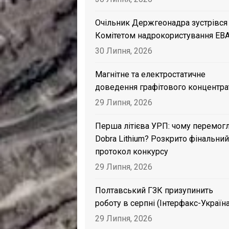
Очільник Держгеонадра зустрівся
Комітетом надрокористування EB
30 Липня, 2026
Магнітне та електростатичне
доведення графітового концентра
29 Липня, 2026
Перша літієва УРП: чому перемог
Dobra Lithium? Розкрито фінальний
протокол конкурсу
29 Липня, 2026
Полтавський ГЗК призупинить
роботу в серпні (Інтерфакс-Україна
29 Липня, 2026