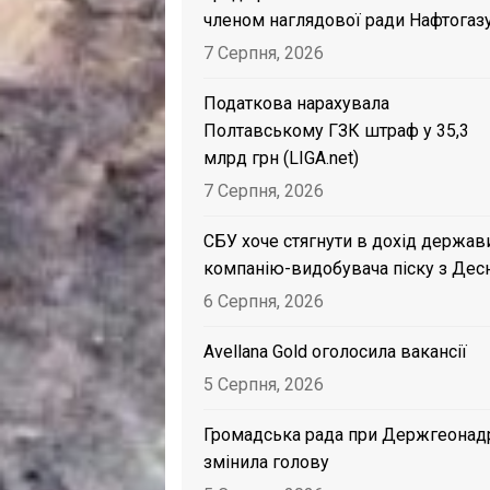
членом наглядової ради Нафтогаз
7 Серпня, 2026
Податкова нарахувала
Полтавському ГЗК штраф у 35,3
млрд грн (LIGA.net)
7 Серпня, 2026
СБУ хоче стягнути в дохід держав
компанію-видобувача піску з Дес
6 Серпня, 2026
Avellana Gold оголосила вакансії
5 Серпня, 2026
Громадська рада при Держгеонад
змінила голову