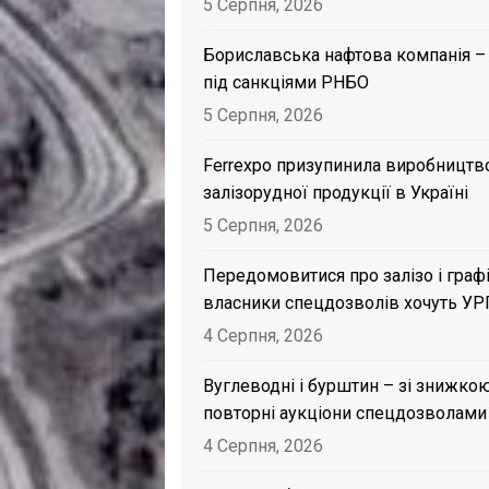
5 Серпня, 2026
Бориславська нафтова компанія –
під санкціями РНБО
5 Серпня, 2026
Ferrexpo призупинила виробництв
залізорудної продукції в Україні
5 Серпня, 2026
Передомовитися про залізо і графі
власники спецдозволів хочуть УР
4 Серпня, 2026
Вуглеводні і бурштин – зі знижкою
повторні аукціони спецдозволами
4 Серпня, 2026