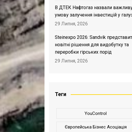
В ДТЕК Нафтогаз назвали важлив
умову залучення інвестицій у галу
29 Липня, 2026
Steinexpo 2026: Sandvik представи
новітні рішення для видобутку та
переробки гірських порід
29 Липня, 2026
Теги
YouControl
Європейська Бізнес Асоціація