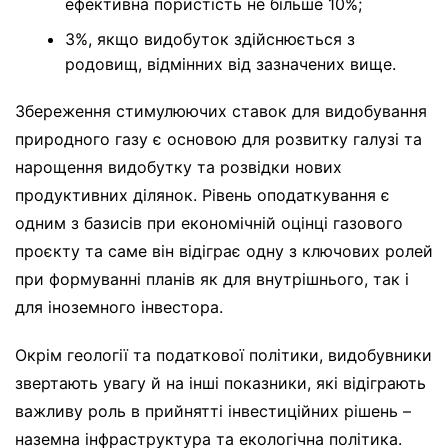
ефективна пористість не більше 10%;
3%, якщо видобуток здійснюється з
родовищ, відмінних від зазначених вище.
Збереження стимулюючих ставок для видобування
природного газу є основою для розвитку галузі та
нарощення видобутку та розвідки нових
продуктивних ділянок. Рівень оподаткування є
одним з базисів при економічній оцінці газового
проєкту та саме він відіграє одну з ключових ролей
при формуванні планів як для внутрішнього, так і
для іноземного інвестора.
Окрім геології та податкової політики, видобувники
звертають увагу й на інші показники, які відіграють
важливу роль в прийнятті інвестиційних рішень –
наземна інфраструктура та екологічна політика.