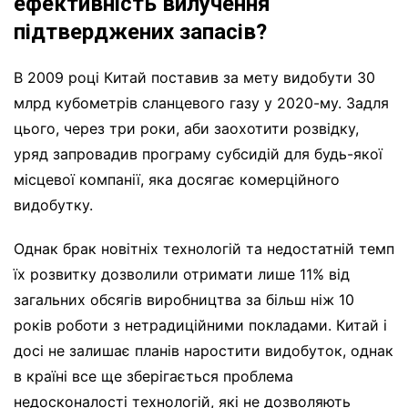
ефективність вилучення
підтверджених запасів?
В 2009 році Китай поставив за мету видобути 30
млрд кубометрів сланцевого газу у 2020-му. Задля
цього, через три роки, аби заохотити розвідку,
уряд запровадив програму субсидій для будь-якої
місцевої компанії, яка досягає комерційного
видобутку.
Однак брак новітніх технологій та недостатній темп
їх розвитку дозволили отримати лише 11% від
загальних обсягів виробництва за більш ніж 10
років роботи з нетрадиційними покладами. Китай і
досі не залишає планів наростити видобуток, однак
в країні все ще зберігається проблема
недосконалості технологій, які не дозволяють