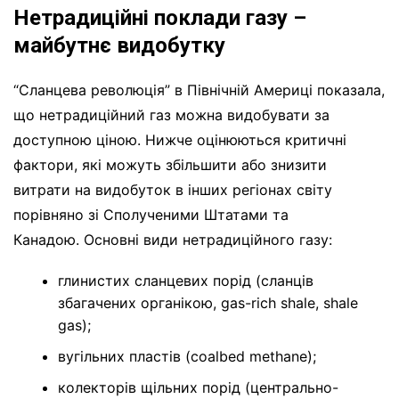
Нетрадиційні поклади газу –
майбутнє видобутку
“Сланцева революція” в Північній Америці показала,
що нетрадиційний газ можна видобувати за
доступною ціною. Нижче оцінюються критичні
фактори, які можуть збільшити або знизити
витрати на видобуток в інших регіонах світу
порівняно зі Сполученими Штатами та
Канадою. Основні види нетрадиційного газу:
глинистих сланцевих порід (сланців
збагачених органікою, gas-rich shale, shale
gas);
вугільних пластів (coalbed methane);
колекторів щільних порід (центрально-