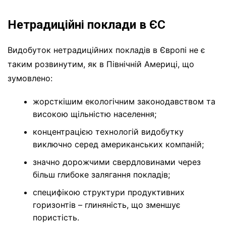
Нетрадиційні поклади в ЄС
Видобуток нетрадиційних покладів в Європі не є
таким розвинутим, як в Північній Америці, що
зумовлено:
жорсткішим екологічним законодавством та
високою щільністю населення;
концентрацією технологій видобутку
виключно серед американських компаній;
значно дорожчими свердловинами через
більш глибоке залягання покладів;
специфікою структури продуктивних
горизонтів – глиняність, що зменшує
пористість.