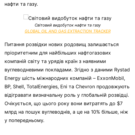
нафти та газу.
Світовий видобуток нафти та газу
GLOBAL OIL AND GAS EXTRACTION TRACKER
Питання розвідки нових родовищ залишається
пріоритетним для найбільших нафтогазових
компаній світу та урядів країн з наявними
вуглеводневими покладами. Згідно з даними Rystad
Energy шість міжнародних компаній – ExxonMobil,
BP, Shell, TotalEnergies, Eni та Chevron продовжують
відігравати визначальну роль у глобальній розвідці.
Очікується, що цього року вони витратять до $7
млрд на пошук вуглеводнів, а це на 10% більше, ніж
у попередньому.