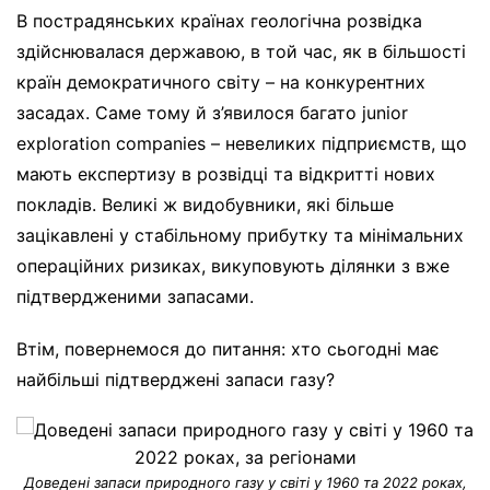
В пострадянських країнах геологічна розвідка
здійснювалася державою, в той час, як в більшості
країн демократичного світу – на конкурентних
засадах. Саме тому й з’явилося багато junior
exploration companies – невеликих підприємств, що
мають експертизу в розвідці та відкритті нових
покладів. Великі ж видобувники, які більше
зацікавлені у стабільному прибутку та мінімальних
операційних ризиках, викуповують ділянки з вже
підтвердженими запасами.
Втім, повернемося до питання: хто сьогодні має
найбільші підтверджені запаси газу?
Доведені запаси природного газу у світі у 1960 та 2022 роках,