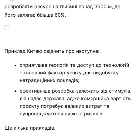
розробляти ресурс на глибині понад 3500 м, де
його залягає більше 60%.
Приклад Китаю свідчить про наступне:
сприятлива геологія та доступ до технологій
– головний фактор успіху для видобутку
нетрадиційних покладів;
ефективніша розробка залежить від стимулів,
які надає держава, адже комерційна вартість
проєкту потребує великих витрат та
супроводжується низкою ризиків.
Ще кілька прикладів.