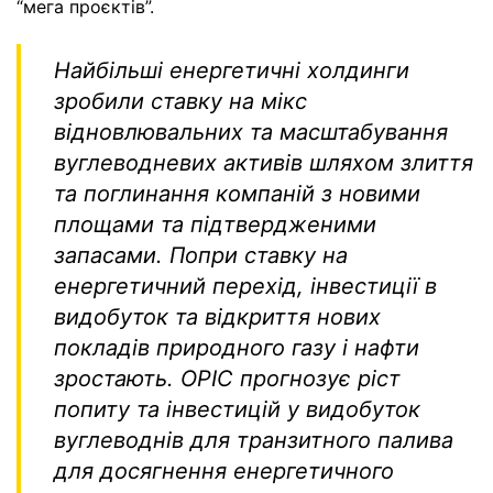
“мега проєктів”.
Найбільші енергетичні холдинги
зробили ставку на мікс
відновлювальних та масштабування
вуглеводневих активів шляхом злиття
та поглинання компаній з новими
площами та підтвердженими
запасами. Попри ставку на
енергетичний перехід, інвестиції в
видобуток та відкриття нових
покладів природного газу і нафти
зростають. OPIC прогнозує ріст
попиту та інвестицій у видобуток
вуглеводнів для транзитного палива
для досягнення енергетичного