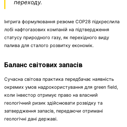
переходу.
Інтрига формулювання резюме СОР28 підкреслила
лобі нафтогазових компаній на підтвердження
статусу природного газу, як перехідного виду
палива для сталого розвитку економік.
Баланс світових запасів
Сучасна світова практика передбачає наявність
окремих умов надрокористування для green field,
коли інвестор отримує право на власний
геологічний ризик здійснювати розвідку та
затвердження запасів, передаючи отримані
геологічні дані державі.