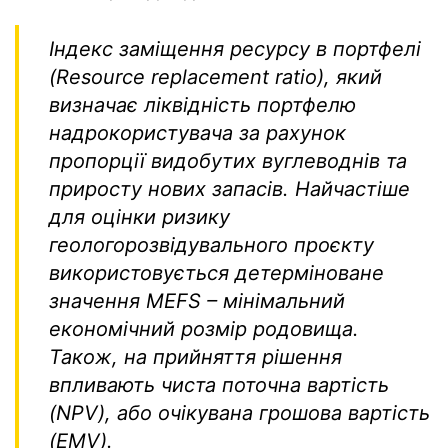
Індекс заміщення ресурсу в портфелі
(Resource replacement ratio), який
визначає ліквідність портфелю
надрокористувача за рахунок
пропорції видобутих вуглеводнів та
приросту нових запасів. Найчастіше
для оцінки ризику
геологорозвідувального проєкту
використовується детерміноване
значення MEFS – мінімальний
економічний розмір родовища.
Також, на прийняття рішення
впливають чиста поточна вартість
(NPV), або очікувана грошова вартість
(EMV).