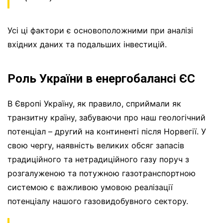
Усі ці фактори є основоположними при аналізі
вхідних даних та подальших інвестицій.
Роль України в енергобалансі ЄС
В Європі Україну, як правило, сприймали як
транзитну країну, забуваючи про наш геологічний
потенціал – другий на континенті після Норвегії. У
свою чергу, наявність великих обсяг запасів
традиційного та нетрадиційного газу поруч з
розгалуженою та потужною газотранспортною
системою є важливою умовою реалізації
потенціалу нашого газовидобувного сектору.