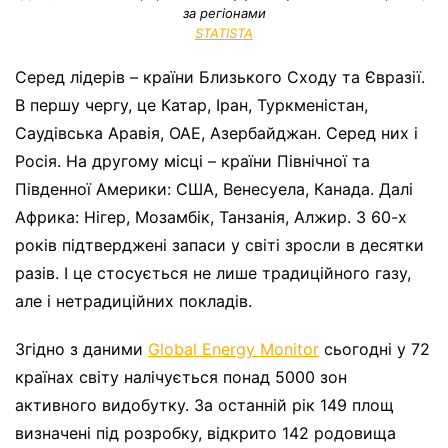
за регіонами
STATISTA
Серед лідерів – країни Близького Сходу та Євразії.
В першу чергу, це Катар, Іран, Туркменістан,
Саудівська Аравія, ОАЕ, Азербайджан. Серед них і
Росія. На другому місці – країни Північної та
Південної Америки: США, Венесуела, Канада. Далі
Африка: Нігер, Мозамбік, Танзанія, Алжир. З 60-х
років підтверджені запаси у світі зросли в десятки
разів. І це стосується не лише традиційного газу,
але і нетрадиційних покладів.
Згідно з даними
Global Energy Monitor
сьогодні у 72
країнах світу налічується понад 5000 зон
активного видобутку. За останній рік 149 площ
визначені під розробку, відкрито 142 родовища