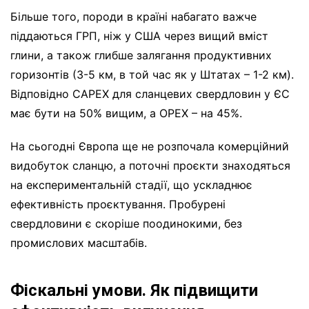
Більше того, породи в країні набагато важче
піддаються ГРП, ніж у США через вищий вміст
глини, а також глибше залягання продуктивних
горизонтів (3-5 км, в той час як у Штатах – 1-2 км).
Відповідно CAPEX для сланцевих свердловин у ЄС
має бути на 50% вищим, а OPEX – на 45%.
На сьогодні Європа ще не розпочала комерційний
видобуток сланцю, а поточні проєкти знаходяться
на експериментальній стадії, що ускладнює
ефективність проєктування. Пробурені
свердловини є скоріше поодинокими, без
промислових масштабів.
Фіскальні умови. Як підвищити