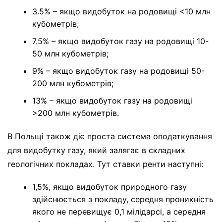
3.5% – якщо видобуток на родовищі <10 млн
кубометрів;
7.5% – якщо видобуток газу на родовищі 10-
50 млн кубометрів;
9% – якщо видобуток газу на родовищі 50-
200 млн кубометрів;
13% – якщо видобуток газу на родовищі
>200 млн кубометрів.
В Польщі також діє проста система оподаткування
для видобутку газу, який залягає в складних
геологічних покладах. Тут ставки ренти наступні:
1,5%, якщо видобуток природного газу
здійснюється з покладу, середня проникність
якого не перевищує 0,1 мілідарсі, а середня