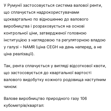
У Румунії застосовується система валової ренти,
що сплачується надрокористувачами
щоквартально по відношенню до валового
виробництва і розраховується на основі
контрольної ціни, затвердженої головною
інституцією з наглядовою та регуляторною владою
у галузі – NAMR (ціна CEGH на день наперед, а не
ціна реалізації).
Так, рента сплачується у вигляді відсоткової квоти,
що застосовується до квартальної вартості
валового видобутку кожного родовища наступним
чином:
Валове виробництво природного газу 106
кубометрів/квартал: