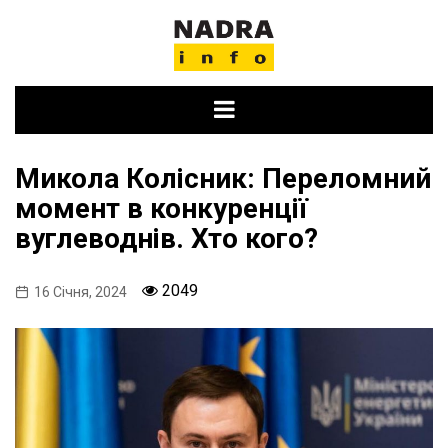
Skip
to
content
Микола Колісник: Переломний
момент в конкуренції
вуглеводнів. Хто кого?
2049
16 Січня, 2024