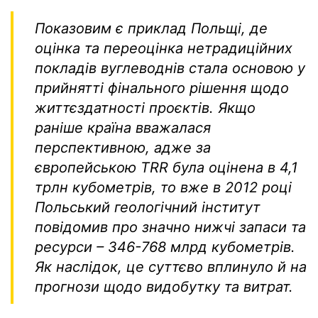
Показовим є приклад Польщі, де
оцінка та переоцінка нетрадиційних
покладів вуглеводнів стала основою у
прийнятті фінального рішення щодо
життєздатності проєктів. Якщо
раніше країна вважалася
перспективною, адже за
європейською TRR була оцінена в 4,1
трлн кубометрів, то вже в 2012 році
Польський геологічний інститут
повідомив про значно нижчі запаси та
ресурси – 346-768 млрд кубометрів.
Як наслідок, це суттєво вплинуло й на
прогнози щодо видобутку та витрат.