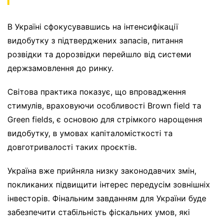
В Україні сфокусувавшись на інтенсифікації
видобутку з підтверджених запасів, питання
розвідки та дорозвідки перейшло від системи
держзамовлення до ринку.
Світова практика показує, що впровадження
стимулів, враховуючи особливості Brown field та
Green fields, є основою для стрімкого нарощення
видобутку, в умовах капіталомісткості та
довготривалості таких проєктів.
Україна вже прийняла низку законодавчих змін,
покликаних підвищити інтерес передусім зовнішніх
інвесторів. Фінальним завданням для України буде
забезпечити стабільність фіскальних умов, які