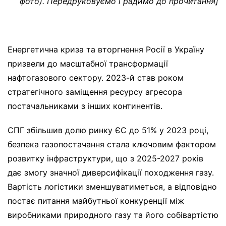
фото). Передруковуємо і радимо до прочитання]
Е
нергетична криза та вторгнення Росії в Україну
призвели до масштабної трансформації
нафтогазового сектору. 2023-й став роком
стратегічного заміщення ресурсу агресора
постачальниками з інших континентів.
СПГ збільшив долю ринку ЄС до 51% у 2023 році,
безпека газопостачання стала ключовим фактором
розвитку інфраструктури, що з 2025-2027 років
дає змогу значної диверсифікації походження газу.
Вартість логістики зменшуватиметься, а відповідно
постає питання майбутньої конкуренції між
виробниками природного газу та його собівартістю