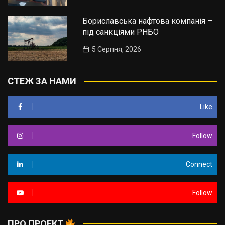
Бориславська нафтова компанія –
під санкціями РНБО
5 Серпня, 2026
СТЕЖ ЗА НАМИ
Like
Follow
Connect
Follow
ПРО ПРОЕКТ