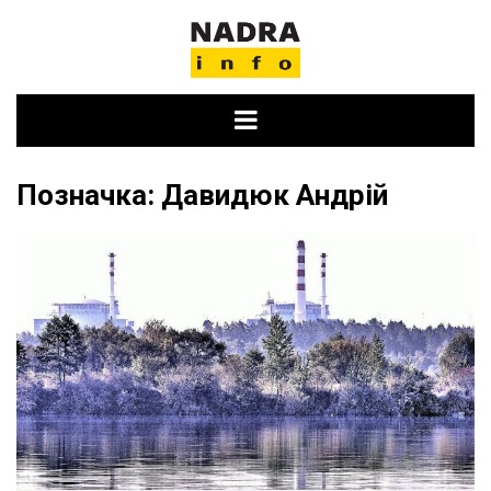
Skip
to
content
Позначка:
Давидюк Андрій