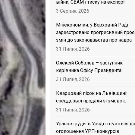
війни, CBAM і тиску на експорт
3 Серпня, 2026
Мінекономіки: у Верховній Раді
зареєстровано прогресивний проє
змін до законодавства про надра
31 Липня, 2026
Олексій Соболев – заступник
керівника Офісу Президента
31 Липня, 2026
Кварцовий пісок на Львівщині:
спецдозвіл продали зі змовою
31 Липня, 2026
Уранові руди: в Уряді готуються д
оголошення УРП-конкурсів