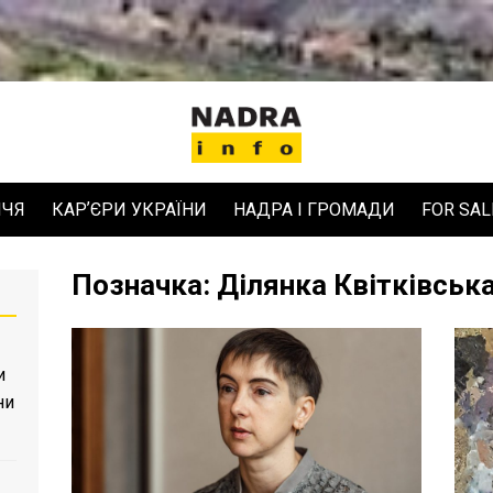
ЧЧЯ
КАРʼЄРИ УКРАЇНИ
НАДРА І ГРОМАДИ
FOR SAL
Позначка:
Ділянка Квітківськ
и
ни