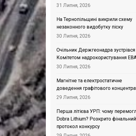
31 Липня, 2026
На Тернопільщині викрили схему
незаконного видобутку піску
30 Липня, 2026
Очільник Держгеонадра зустрівся
Комітетом надрокористування EB
30 Липня, 2026
Магнітне та електростатичне
доведення графітового концентра
29 Липня, 2026
Перша літієва УРП: чому перемог
Dobra Lithium? Розкрито фінальний
протокол конкурсу
29 Липня, 2026