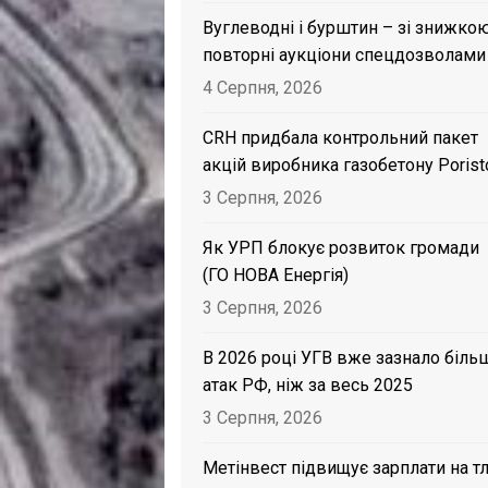
Вуглеводні і бурштин – зі знижкою
повторні аукціони спецдозволами
4 Серпня, 2026
CRH придбала контрольний пакет
акцій виробника газобетону Porist
3 Серпня, 2026
Як УРП блокує розвиток громади
(ГО НОВА Енергія)
3 Серпня, 2026
В 2026 році УГВ вже зазнало біль
атак РФ, ніж за весь 2025
3 Серпня, 2026
Метінвест підвищує зарплати на тл