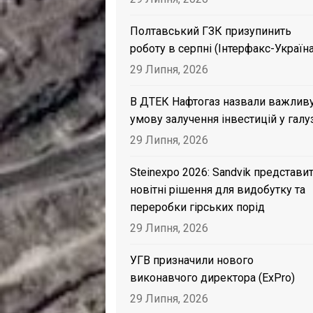
Полтавський ГЗК призупинить
роботу в серпні (Інтерфакс-Україна
29 Липня, 2026
В ДТЕК Нафтогаз назвали важлив
умову залучення інвестицій у галу
29 Липня, 2026
Steinexpo 2026: Sandvik представи
новітні рішення для видобутку та
переробки гірських порід
29 Липня, 2026
УГВ призначили нового
виконавчого директора (ExPro)
29 Липня, 2026