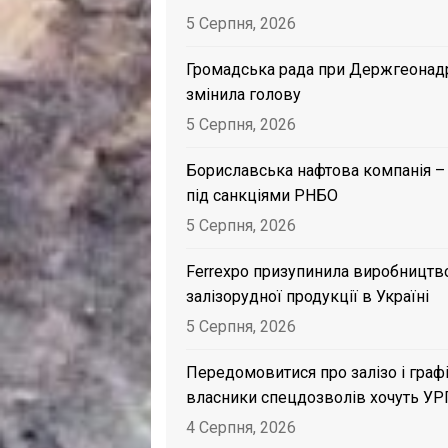
5 Серпня, 2026
Громадська рада при Держгеонад
змінила голову
5 Серпня, 2026
Бориславська нафтова компанія –
під санкціями РНБО
5 Серпня, 2026
Ferrexpo призупинила виробництв
залізорудної продукції в Україні
5 Серпня, 2026
Передомовитися про залізо і графі
власники спецдозволів хочуть УР
4 Серпня, 2026