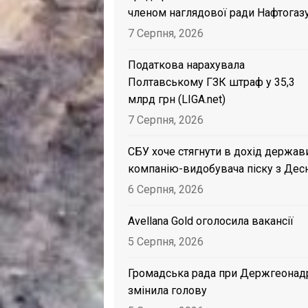
членом наглядової ради Нафтогаз
7 Серпня, 2026
Податкова нарахувала
Полтавському ГЗК штраф у 35,3
млрд грн (LIGA.net)
7 Серпня, 2026
СБУ хоче стягнути в дохід держав
компанію-видобувача піску з Дес
6 Серпня, 2026
Avellana Gold оголосила вакансії
5 Серпня, 2026
Громадська рада при Держгеонад
змінила голову