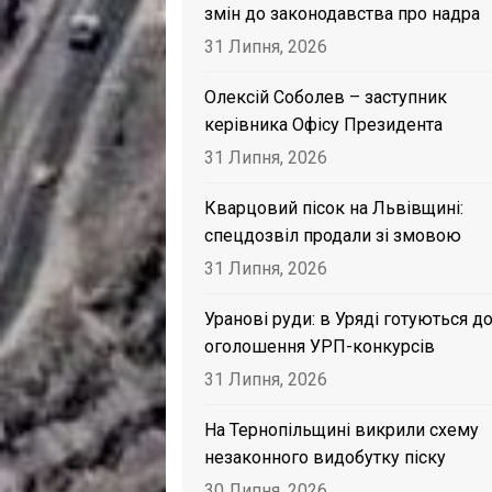
змін до законодавства про надра
31 Липня, 2026
Олексій Соболев – заступник
керівника Офісу Президента
31 Липня, 2026
Кварцовий пісок на Львівщині:
спецдозвіл продали зі змовою
31 Липня, 2026
Уранові руди: в Уряді готуються д
оголошення УРП-конкурсів
31 Липня, 2026
На Тернопільщині викрили схему
незаконного видобутку піску
30 Липня, 2026