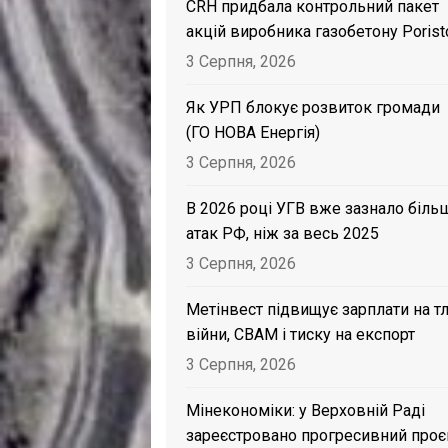
CRH придбала контрольний пакет
акцій виробника газобетону Porist
3 Серпня, 2026
Як УРП блокує розвиток громади
(ГО НОВА Енергія)
3 Серпня, 2026
В 2026 році УГВ вже зазнало біль
атак РФ, ніж за весь 2025
3 Серпня, 2026
Метінвест підвищує зарплати на тл
війни, CBAM і тиску на експорт
3 Серпня, 2026
Мінекономіки: у Верховній Раді
зареєстровано прогресивний проє