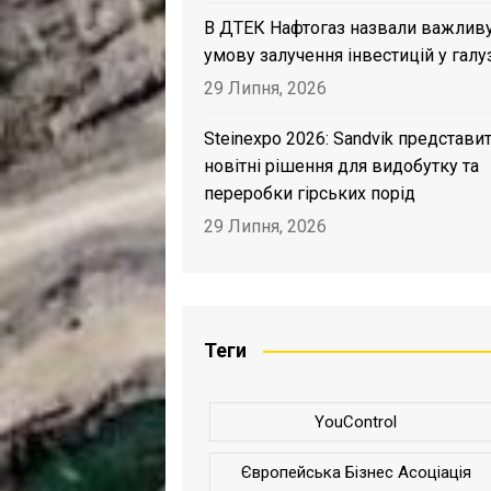
В ДТЕК Нафтогаз назвали важлив
умову залучення інвестицій у галу
29 Липня, 2026
Steinexpo 2026: Sandvik представи
новітні рішення для видобутку та
переробки гірських порід
29 Липня, 2026
Теги
YouControl
Європейська Бізнес Асоціація