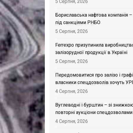
5 Серпня, 2026
Бориславська нафтова компанія –
під санкціями РНБО
5 Серпня, 2026
Ferrexpo призупинила виробництв
залізорудної продукції в Україні
5 Серпня, 2026
Передомовитися про залізо і графі
власники спецдозволів хочуть УР
4 Серпня, 2026
Вуглеводні і бурштин – зі знижкою
повторні аукціони спецдозволами
4 Серпня, 2026