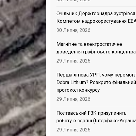
Очільник Держгеонадра зустрівся
Комітетом надрокористування EB
30 Липня, 2026
Магнітне та електростатичне
доведення графітового концентра
29 Липня, 2026
Перша літієва УРП: чому перемог
Dobra Lithium? Розкрито фінальний
протокол конкурсу
29 Липня, 2026
Полтавський ГЗК призупинить
роботу в серпні (Інтерфакс-Україна
29 Липня, 2026