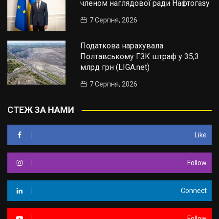
членом наглядової ради Нафтогазу
7 Серпня, 2026
Податкова нарахувала
Полтавському ГЗК штраф у 35,3
млрд грн (LIGA.net)
7 Серпня, 2026
СТЕЖ ЗА НАМИ
Like
Follow
Connect
Follow