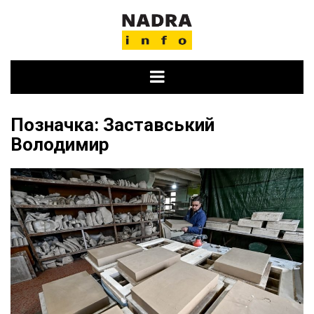
Skip
to
content
Позначка:
Заставський
Володимир