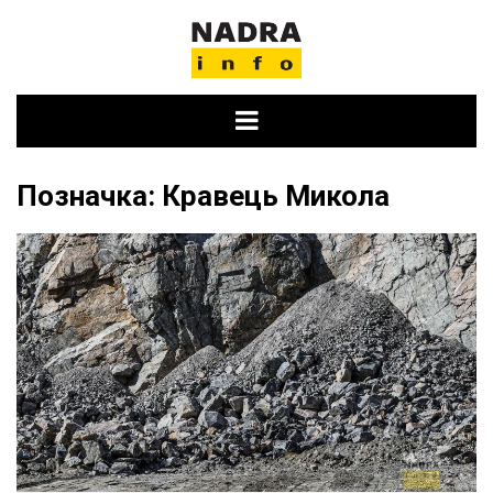
Skip
to
content
Позначка:
Кравець Микола