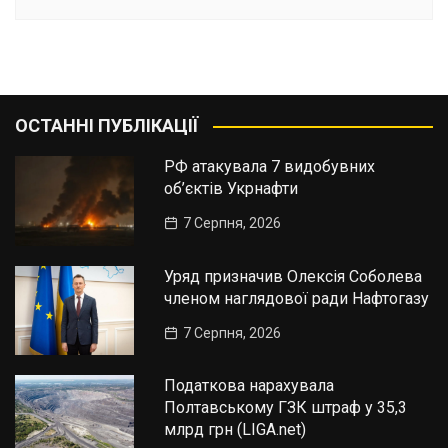
ОСТАННІ ПУБЛІКАЦІЇ
РФ атакувала 7 видобувних
об’єктів Укрнафти
7 Серпня, 2026
Уряд призначив Олексія Соболева
членом наглядової ради Нафтогазу
7 Серпня, 2026
Податкова нарахувала
Полтавському ГЗК штраф у 35,3
млрд грн (LIGA.net)