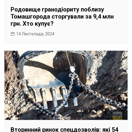
Родовище гранодіориту поблизу
Томашгорода сторгували за 9,4 млн
грн. Хто купує?
14 Листопада, 2024
Вторинний ринок спецдозволів: які 54