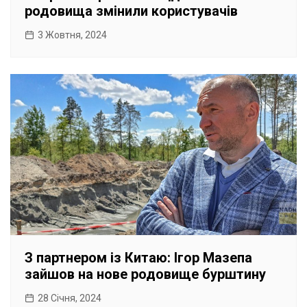
родовища змінили користувачів
3 Жовтня, 2024
З партнером із Китаю: Ігор Мазепа
зайшов на нове родовище бурштину
28 Січня, 2024