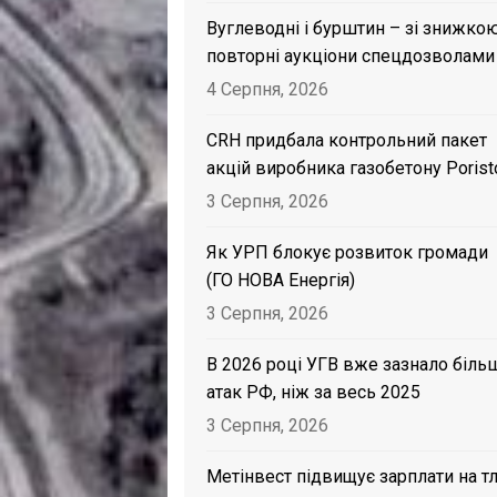
Вуглеводні і бурштин – зі знижкою
повторні аукціони спецдозволами
4 Серпня, 2026
CRH придбала контрольний пакет
акцій виробника газобетону Porist
3 Серпня, 2026
Як УРП блокує розвиток громади
(ГО НОВА Енергія)
3 Серпня, 2026
В 2026 році УГВ вже зазнало біль
атак РФ, ніж за весь 2025
3 Серпня, 2026
Метінвест підвищує зарплати на тл