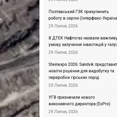
Полтавський ГЗК призупинить
роботу в серпні (Інтерфакс-Україна
29 Липня, 2026
В ДТЕК Нафтогаз назвали важлив
умову залучення інвестицій у галу
29 Липня, 2026
Steinexpo 2026: Sandvik представи
новітні рішення для видобутку та
переробки гірських порід
29 Липня, 2026
УГВ призначили нового
виконавчого директора (ExPro)
29 Липня, 2026