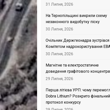
31 Липня, 2026
На Тернопільщині викрили схему
незаконного видобутку піску
30 Липня, 2026
Очільник Держгеонадра зустрівся
Комітетом надрокористування EB
30 Липня, 2026
Магнітне та електростатичне
доведення графітового концентра
29 Липня, 2026
Перша літієва УРП: чому перемог
Dobra Lithium? Розкрито фінальний
протокол конкурсу
29 Липня, 2026