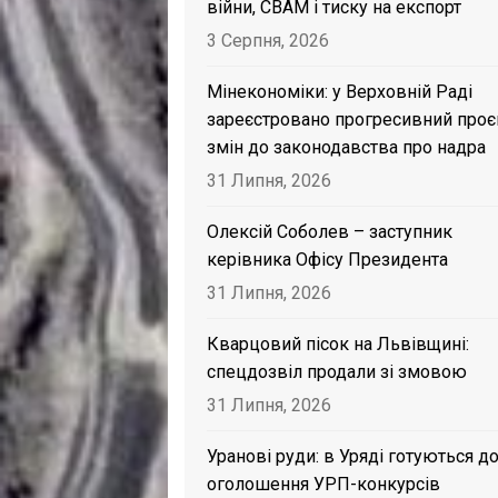
війни, CBAM і тиску на експорт
3 Серпня, 2026
Мінекономіки: у Верховній Раді
зареєстровано прогресивний проє
змін до законодавства про надра
31 Липня, 2026
Олексій Соболев – заступник
керівника Офісу Президента
31 Липня, 2026
Кварцовий пісок на Львівщині:
спецдозвіл продали зі змовою
31 Липня, 2026
Уранові руди: в Уряді готуються д
оголошення УРП-конкурсів