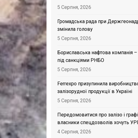
5 Серпня, 2026
Громадська рада при Держгеонад
змінила голову
5 Серпня, 2026
Бориславська нафтова компанія –
під санкціями РНБО
5 Серпня, 2026
Ferrexpo призупинила виробництв
залізорудної продукції в Україні
5 Серпня, 2026
Передомовитися про залізо і графі
власники спецдозволів хочуть УР
4 Серпня, 2026