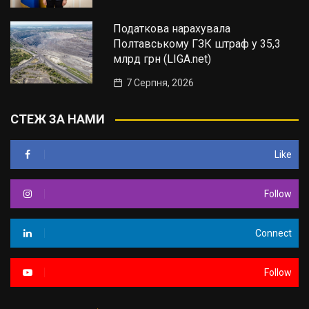
Податкова нарахувала
Полтавському ГЗК штраф у 35,3
млрд грн (LIGA.net)
7 Серпня, 2026
СТЕЖ ЗА НАМИ
Like
Follow
Connect
Follow