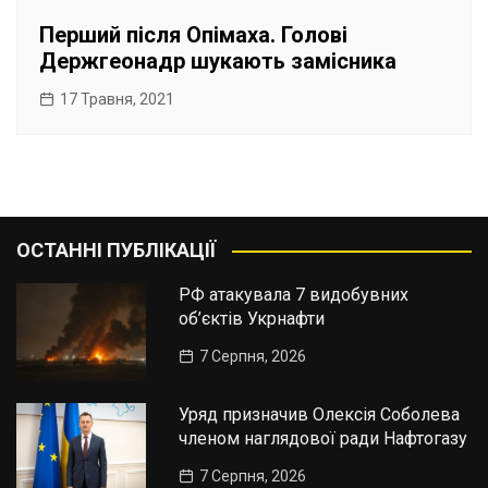
Перший після Опімаха. Голові
Держгеонадр шукають замісника
17 Травня, 2021
ОСТАННІ ПУБЛІКАЦІЇ
РФ атакувала 7 видобувних
об’єктів Укрнафти
7 Серпня, 2026
Уряд призначив Олексія Соболева
членом наглядової ради Нафтогазу
7 Серпня, 2026