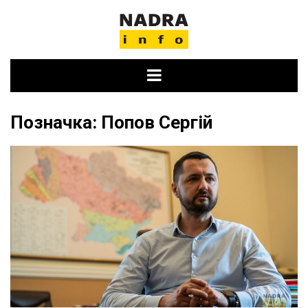
Skip
to
content
Позначка:
Попов Сергій