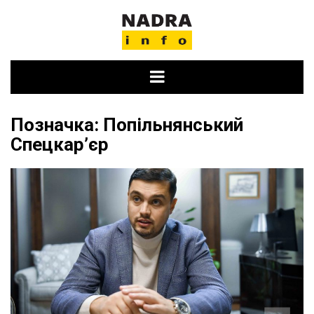
Skip
to
content
Позначка:
Попільнянський
Спецкар’єр