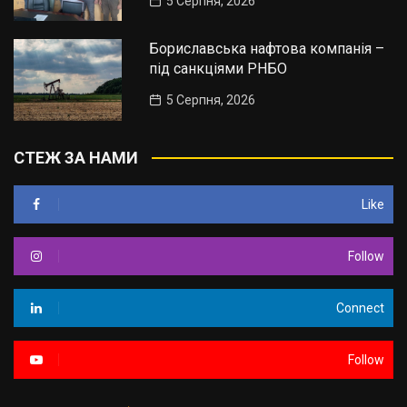
5 Серпня, 2026
Бориславська нафтова компанія –
під санкціями РНБО
5 Серпня, 2026
СТЕЖ ЗА НАМИ
Like
Follow
Connect
Follow