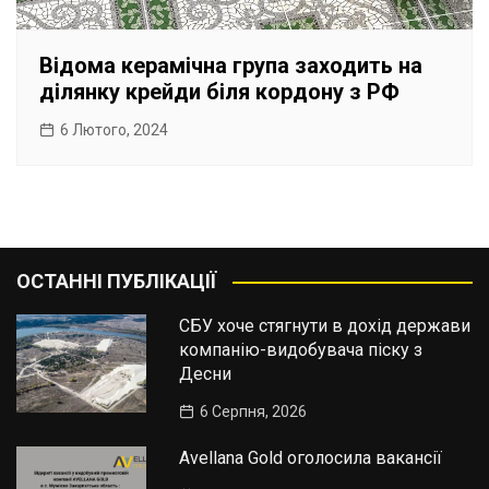
Відома керамічна група заходить на
ділянку крейди біля кордону з РФ
6 Лютого, 2024
ОСТАННІ ПУБЛІКАЦІЇ
СБУ хоче стягнути в дохід держави
компанію-видобувача піску з
Десни
6 Серпня, 2026
Avellana Gold оголосила вакансії