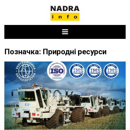
Skip
to
content
Позначка:
Природні ресурси