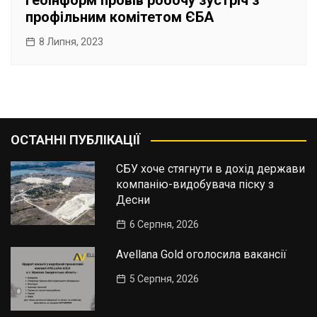
Геоінформ провів робочу зустріч з
профільним комітетом ЄБА
8 Липня, 2023
ОСТАННІ ПУБЛІКАЦІЇ
СБУ хоче стягнути в дохід держави
компанію-видобувача піску з
Десни
6 Серпня, 2026
Avellana Gold оголосила вакансії
5 Серпня, 2026