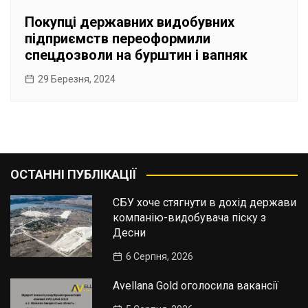
Покупці державних видобувних
підприємств переоформили
спецдозволи на бурштин і вапняк
29 Березня, 2024
ОСТАННІ ПУБЛІКАЦІЇ
СБУ хоче стягнути в дохід держави
компанію-видобувача піску з
Десни
6 Серпня, 2026
Avellana Gold оголосила вакансії