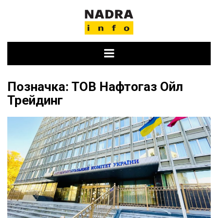
Skip
to
content
Позначка:
ТОВ Нафтогаз Ойл
Трейдинг