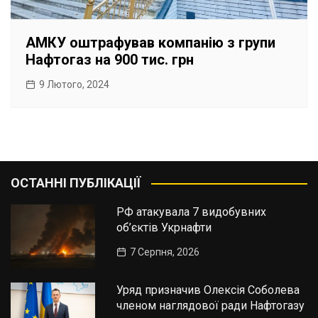
АМКУ оштрафував компанію з групи
Нафтогаз на 900 тис. грн
9 Лютого, 2024
ОСТАННІ ПУБЛІКАЦІЇ
РФ атакувала 7 видобувних
об’єктів Укрнафти
7 Серпня, 2026
Уряд призначив Олексія Соболева
членом наглядової ради Нафтогазу