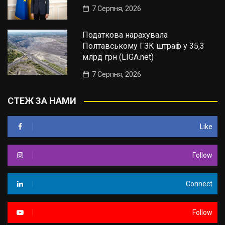
7 Серпня, 2026
Податкова нарахувала
Полтавському ГЗК штраф у 35,3
млрд грн (LIGA.net)
7 Серпня, 2026
СТЕЖ ЗА НАМИ
Like
Follow
Connect
Follow