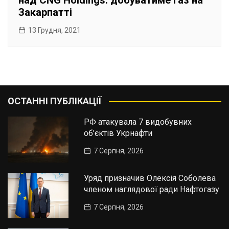
над CNG Holdings: добуватиме газ на
Закарпатті
13 Грудня, 2021
ОСТАННІ ПУБЛІКАЦІЇ
РФ атакувала 7 видобувних
об’єктів Укрнафти
7 Серпня, 2026
Уряд призначив Олексія Соболева
членом наглядової ради Нафтогазу
7 Серпня, 2026