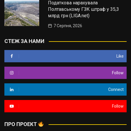
Податкова нарахувала
Полтавському ГЗК штраф у 35,3
млрд грн (LIGA.net)
7 Серпня, 2026
СТЕЖ ЗА НАМИ
Like
Follow
Connect
Follow
ПРО ПРОЕКТ