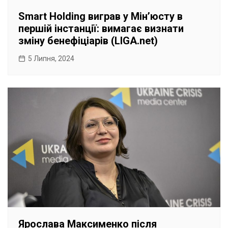
Smart Holding виграв у Мін’юсту в
першій інстанції: вимагає визнати
зміну бенефіціарів (LIGA.net)
5 Липня, 2024
Ярослава Максименко після