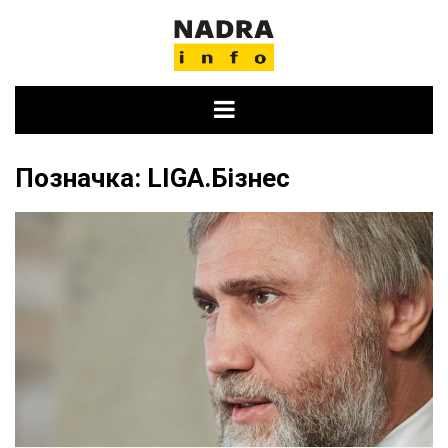
Skip
to
content
Позначка:
LIGA.Бізнес