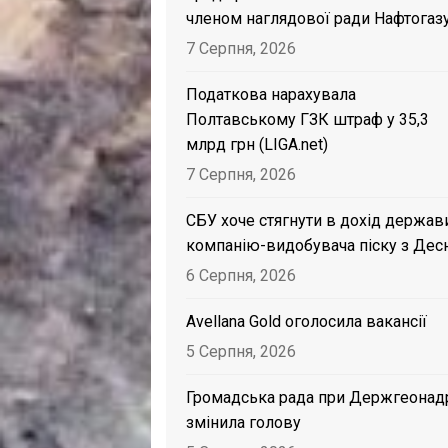
членом наглядової ради Нафтогаз
7 Серпня, 2026
Податкова нарахувала
Полтавському ГЗК штраф у 35,3
млрд грн (LIGA.net)
7 Серпня, 2026
СБУ хоче стягнути в дохід держав
компанію-видобувача піску з Дес
6 Серпня, 2026
Avellana Gold оголосила вакансії
5 Серпня, 2026
Громадська рада при Держгеонад
змінила голову