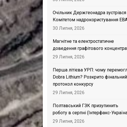
Очільник Держгеонадра зустрівся
Комітетом надрокористування EB
30 Липня, 2026
Магнітне та електростатичне
доведення графітового концентра
29 Липня, 2026
Перша літієва УРП: чому перемог
Dobra Lithium? Розкрито фінальний
протокол конкурсу
29 Липня, 2026
Полтавський ГЗК призупинить
роботу в серпні (Інтерфакс-Україна
29 Липня, 2026