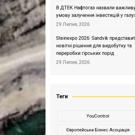
В ДТЕК Нафтогаз назвали важлив
умову залучення інвестицій у галу
29 Липня, 2026
Steinexpo 2026: Sandvik представи
новітні рішення для видобутку та
переробки гірських порід
29 Липня, 2026
Теги
YouControl
Європейська Бізнес Асоціація