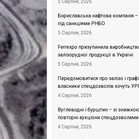
5 Серпня, 2026
Бориславська нафтова компанія –
під санкціями РНБО
5 Серпня, 2026
Ferrexpo призупинила виробництв
залізорудної продукції в Україні
5 Серпня, 2026
Передомовитися про залізо і графі
власники спецдозволів хочуть УР
4 Серпня, 2026
Вуглеводні і бурштин – зі знижкою
повторні аукціони спецдозволами
4 Серпня, 2026