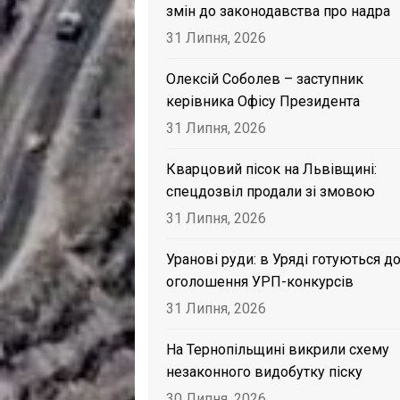
змін до законодавства про надра
31 Липня, 2026
Олексій Соболев – заступник
керівника Офісу Президента
31 Липня, 2026
Кварцовий пісок на Львівщині:
спецдозвіл продали зі змовою
31 Липня, 2026
Уранові руди: в Уряді готуються д
оголошення УРП-конкурсів
31 Липня, 2026
На Тернопільщині викрили схему
незаконного видобутку піску
30 Липня, 2026