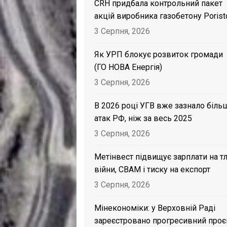
CRH придбала контрольний пакет
акцій виробника газобетону Porist
3 Серпня, 2026
Як УРП блокує розвиток громади
(ГО НОВА Енергія)
3 Серпня, 2026
В 2026 році УГВ вже зазнало біль
атак РФ, ніж за весь 2025
3 Серпня, 2026
Метінвест підвищує зарплати на тл
війни, CBAM і тиску на експорт
3 Серпня, 2026
Мінекономіки: у Верховній Раді
зареєстровано прогресивний проє