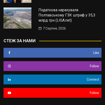
Податкова нарахувала
Полтавському ГЗК штраф у 35,3
млрд грн (LIGA.net)
7 Серпня, 2026
СТЕЖ ЗА НАМИ
Like
Follow
Connect
Follow