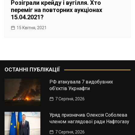
Розіграли крейду і вугілля. Хто
переміг на повторних аукціонах
15.04.2021?
15 Квітня, 2021
ОСТАННІ ПУБЛІКАЦІЇ
РФ атакувала 7 видобувних
об’єктів Укрнафти
7 Серпня, 2026
Уряд призначив Олексія Соболева
членом наглядової ради Нафтогазу
7 Серпня, 2026